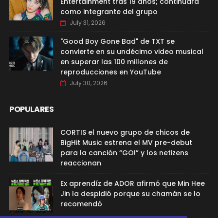
Entertainment tras 19 años; continuará
como integrante del grupo
July 31, 2026
"Good Boy Gone Bad" de TXT se
convierte en su undécimo video musical
en superar las 100 millones de
reproducciones en YouTube
July 30, 2026
POPULARES
CORTIS el nuevo grupo de chicos de
BigHit Music estrena el MV pre-debut
para la canción “GO!” y los netizens
reaccionan
Ex aprendíz de ADOR afirmó que Min Hee
Jin la despidió porque su chamán se lo
recomendó