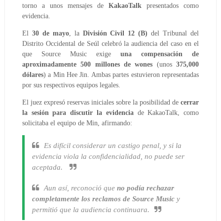
torno a unos mensajes de
KakaoTalk
presentados como
evidencia.
El
30 de mayo
, la
División Civil 12 (B)
del Tribunal del
Distrito Occidental de Seúl celebró la audiencia del caso en el
que Source Music exige
una compensación de
aproximadamente 500 millones de wones
(unos
375,000
dólares
) a Min Hee Jin. Ambas partes estuvieron representadas
por sus respectivos equipos legales.
El juez expresó reservas iniciales sobre la posibilidad de
cerrar
la sesión para discutir la evidencia
de KakaoTalk, como
solicitaba el equipo de Min, afirmando:
Es difícil considerar un castigo penal, y si la
evidencia viola la confidencialidad, no puede ser
aceptada.
Aun así, reconoció que
no podía rechazar
completamente los reclamos de Source Music
y
permitió que la audiencia continuara.