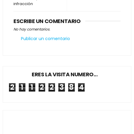
infracción
ESCRIBE UN COMENTARIO
No hay comentarios.
Publicar un comentario
ERES LA VISITA NUMERO...
2
1
1
2
2
3
8
4