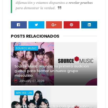
difamación y estamos dispuestos a
revelar pruebas
para demostrar la verdad.
POSTS RELACIONADOS
SOURCE MUSIC
Source Music anuncia su primera audición
global para formar un nuevo grupo
masculino
January 07, 2026
MIN HEE-JIN
Source Music demuestra con grabaciones