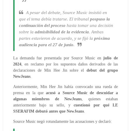
A pesar del debate, Source Music insistió en
que el tema debía tratarse. El tribunal
pospuso la
continuación del proceso
hasta tomar una decisión
sobre la
admisibilidad de la evidencia
. Ambas
partes estuvieron de acuerdo, y se fijó la
próxima
audiencia para el 27 de junio
.
La demanda fue presentada por Source Music en
julio de
2024
, en reclamo por los supuestos daños derivados de las
declaraciones de Min Hee Jin sobre el
debut del grupo
NewJeans
.
Anteriormente, Min Hee Jin había convocado una rueda de
prensa en la que
acusó a Source Music de descuidar a
algunas miembros de NewJeans
, quienes estaban
anteriormente bajo su sello, y
cuestionó por qué LE
SSERAFIM debutó antes que NewJeans
.
Source Music negó rotundamente las acusaciones y declaró: