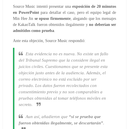
Source Music intentó presentar una
exposición de 20 minutos
en PowerPoint
para detallar el caso, pero el equipo legal de
Min Hee Jin
se opuso firmemente
, alegando que los mensajes
de KakaoTalk fueron obtenidos ilegalmente y
no deberían ser
admitidos como prueba
.
Ante esta objeción, Source Music respondió:
Esta evidencia no es nueva. No existe un fallo
del Tribunal Supremo que la considere ilegal en
juicios civiles. Cuestionamos que se presente esta
objeción justo antes de la audiencia. Además, el
correo electrónico no está excluido por ser
privado. Los datos fueron recolectados con
consentimiento previo y no son comparables a
pruebas obtenidas al tomar teléfonos móviles en
secreto.
Aun así, añadieron que
“si se prueba que
fueron obtenidas ilegalmente, se descartarán”
.