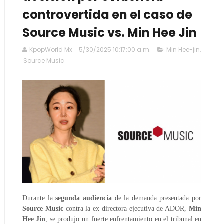
controvertida en el caso de
Source Music vs. Min Hee Jin
KpopWorld Mx
5/30/2025 10:17:00 a.m.
Min Hee-jin
,
Source Music
Durante la
segunda audiencia
de la demanda presentada por
Source Music
contra la ex directora ejecutiva de ADOR,
Min
Hee Jin
, se produjo un fuerte enfrentamiento en el tribunal en