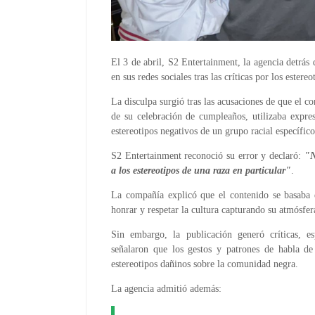
El 3 de abril, S2 Entertainment, la agencia detrá
en sus redes sociales tras las críticas por los estereo
La disculpa surgió tras las acusaciones de que el c
de su celebración de cumpleaños, utilizaba expre
estereotipos negativos de un grupo racial específico
S2 Entertainment reconoció su error y declaró:
"N
a los estereotipos de una raza en particular"
.
La compañía explicó que el contenido se basaba e
honrar y respetar la cultura capturando su atmósfer
Sin embargo, la publicación generó críticas, es
señalaron que los gestos y patrones de habla de
estereotipos dañinos sobre la comunidad negra.
La agencia admitió además: