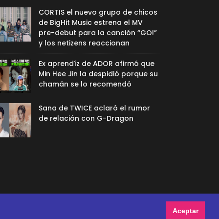
CORTIS el nuevo grupo de chicos
de BigHit Music estrena el MV
pre-debut para la canción “GO!”
y los netizens reaccionan
Ex aprendíz de ADOR afirmó que
Min Hee Jin la despidió porque su
chamán se lo recomendó
Sana de TWICE aclaró el rumor
de relación con G-Dragon
Aceptar