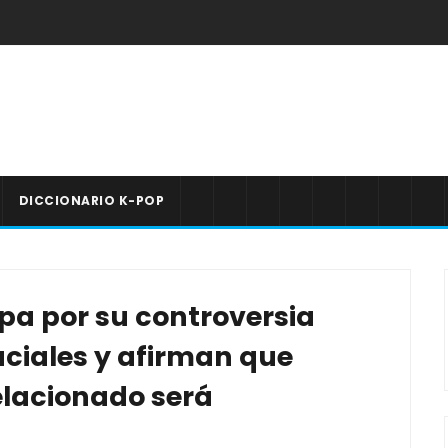
DICCIONARIO K-POP
lpa por su controversia
aciales y afirman que
elacionado será