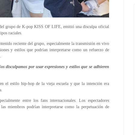
s del grupo de K-pop KISS OF LIFE, emitió una disculpa oficial
tipos raciales.
ontenido reciente del grupo, especialmente la transmisión en vivo
siones y estilos que podrían interpretarse como un refuerzo de
.
os disculpamos por usar expresiones y estilos que se adhieren
n el estilo hip-hop de la vieja escuela y que la intención era
a.
pecialmente entre los fans internacionales. Los espectadores
 las miembros podrían interpretarse como la perpetuación de