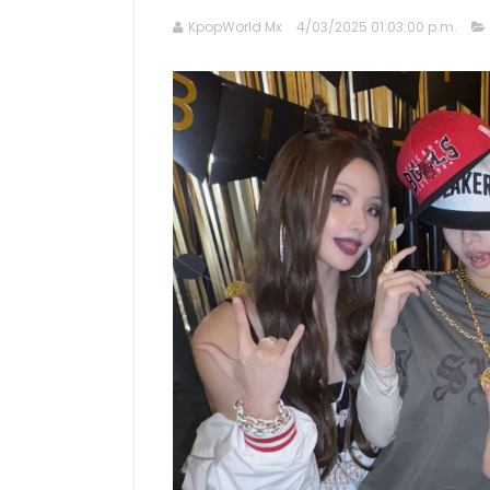
KpopWorld Mx
4/03/2025 01:03:00 p.m.