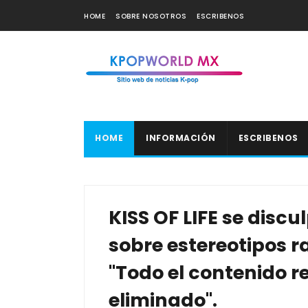
HOME
SOBRE NOSOTROS
ESCRIBENOS
HOME
INFORMACIÓN
ESCRIBENOS
KISS OF LIFE se discu
sobre estereotipos r
"Todo el contenido r
eliminado".