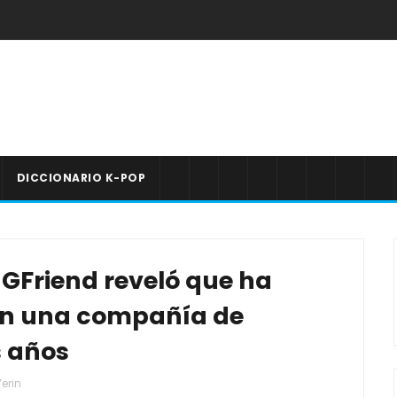
DICCIONARIO K-POP
 GFriend reveló que ha
en una compañía de
s años
Yerin