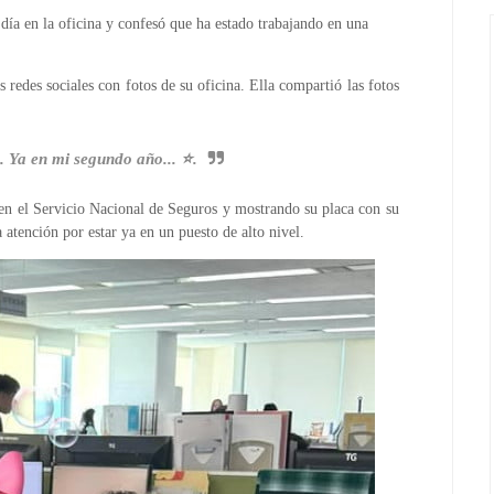
ía en la oficina y confesó que ha estado trabajando en una
as redes sociales con fotos de su oficina. Ella compartió las fotos
 Ya en mi segundo año... ⭐️.
o en el Servicio Nacional de Seguros y mostrando su placa con su
 atención por estar ya en un puesto de alto nivel.