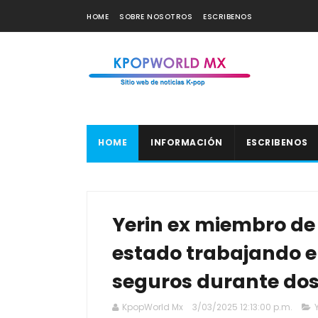
HOME
SOBRE NOSOTROS
ESCRIBENOS
HOME
INFORMACIÓN
ESCRIBENOS
Yerin ex miembro de
estado trabajando 
seguros durante do
KpopWorld Mx
3/03/2025 12:13:00 p.m.