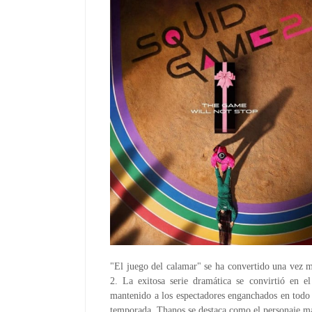
"El juego del calamar" se ha convertido una vez m
2. La exitosa serie dramática se convirtió en 
mantenido a los espectadores enganchados en todo 
temporada, Thanos se destaca como el personaje más