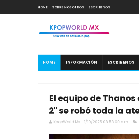
HOME
SOBRE NOSOTROS
ESCRIBENOS
HOME
INFORMACIÓN
ESCRIBENOS
El equipo de Thanos 
2" se robó toda la a
KpopWorld Mx
1/10/2025 08:58:00 p.m.