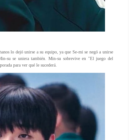
hanos lo dejó unirse a su equipo, ya que Se-mi se negó a unirse
in-su se uniera también. Min-su sobrevive en "El juego del
porada para ver qué le sucederá.