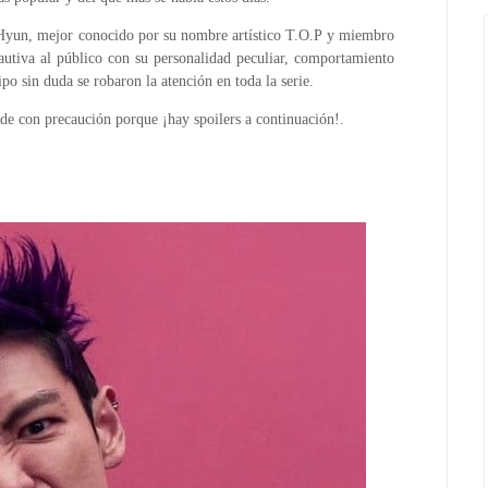
Hyun, mejor conocido por su nombre artístico T.O.P y miembro
tiva al público con su personalidad peculiar, comportamiento
o sin duda se robaron la atención en toda la serie.
ede con precaución porque ¡hay spoilers a continuación!.