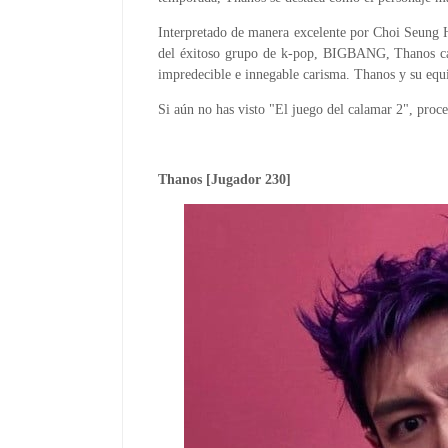
Interpretado de manera excelente por Choi Seung 
del éxitoso grupo de k-pop, BIGBANG, Thanos cau
impredecible e innegable carisma. Thanos y su equip
Si aún no has visto "El juego del calamar 2", proc
Thanos [Jugador 230]