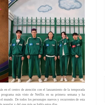
ás en el centro de atención con el lanzamiento de la temporada
el programa más visto de Netflix en su primera semana y ha
el mundo. De todos los personajes nuevos y recurrentes de esta
 popular y del que más se habla estos días.