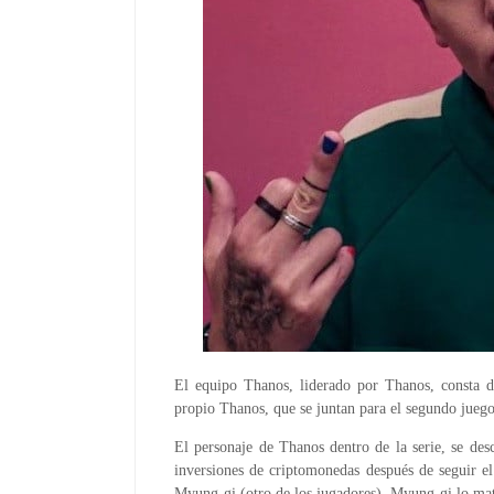
El equipo Thanos, liderado por Thanos, consta
propio Thanos, que se juntan para el segundo juego
El personaje de Thanos dentro de la serie, se de
inversiones de criptomonedas después de seguir
Myung-gi (otro de los jugadores). Myung-gi lo mat