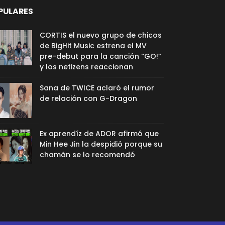
PULARES
CORTIS el nuevo grupo de chicos
de BigHit Music estrena el MV
pre-debut para la canción “GO!”
y los netizens reaccionan
Sana de TWICE aclaró el rumor
de relación con G-Dragon
Ex aprendíz de ADOR afirmó que
Min Hee Jin la despidió porque su
chamán se lo recomendó