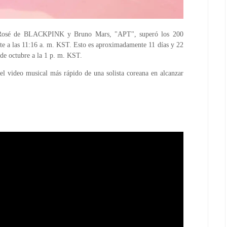
de Rosé de BLACKPINK y Bruno Mars, "APT", superó los 200
te a las 11:16 a. m. KST. Esto es aproximadamente 11 días y 22
 de octubre a la 1 p. m. KST.
l video musical más rápido de una solista coreana en alcanzar