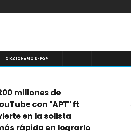
DICCIONARIO K-POP
200 millones de
ouTube con "APT" ft
erte en la solista
ás rápida en lograrlo