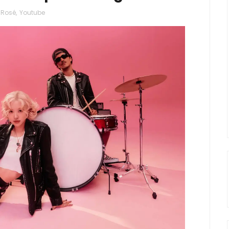
Rosé
,
Youtube