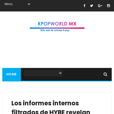
HOME
Los informes internos
filtrados de HYBE revelan