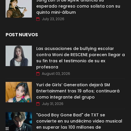
Jung Eun Ji de Apink anuncia su
esperado regreso como solista con su
quinto mini-álbum
July 23, 2026
POST NUEVOS
Las acusaciones de bullying escolar
contra Woni de RESCENE parecen llegar a
su fin tras el testimonio de su ex
profesora
August 03, 2026
Yuri de Girls’ Generation dejará SM
Entertainment tras 19 años; continuará
como integrante del grupo
July 31, 2026
"Good Boy Gone Bad" de TXT se
convierte en su undécimo video musical
en superar las 100 millones de