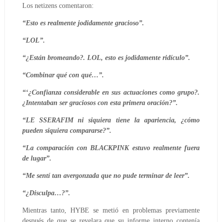
Los netizens comentaron:
“Esto es realmente jodidamente gracioso”.
“LOL”.
“¿Están bromeando?. LOL, esto es jodidamente ridículo”.
“Combinar qué con qué…”.
“‘¿Confianza considerable en sus actuaciones como grupo?.
¿Intentaban ser graciosos con esta primera oración?”.
“LE SSERAFIM ni siquiera tiene la apariencia, ¿cómo
pueden siquiera compararse?”.
“La comparación con BLACKPINK estuvo realmente fuera
de lugar”.
“Me sentí tan avergonzada que no pude terminar de leer”.
“¿Disculpa…?”.
Mientras tanto, HYBE se metió en problemas previamente
después de que se revelara que su informe interno contenía