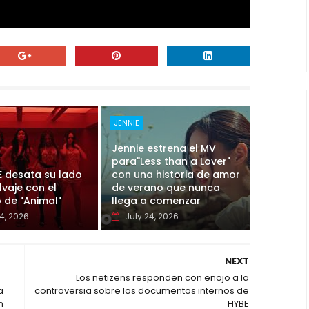
JENNIE
Jennie estrena el MV
para"Less than a Lover"
E desata su lado
con una historia de amor
vaje con el
de verano que nunca
 de "Animal"
llega a comenzar
4, 2026
July 24, 2026
NEXT
Los netizens responden con enojo a la
a
controversia sobre los documentos internos de
n
HYBE