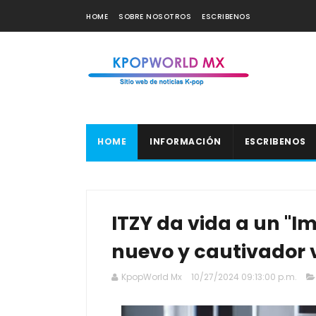
HOME
SOBRE NOSOTROS
ESCRIBENOS
HOME
INFORMACIÓN
ESCRIBENOS
ITZY da vida a un "I
nuevo y cautivador 
KpopWorld Mx
10/27/2024 09:13:00 p.m.