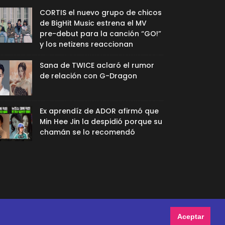
CORTIS el nuevo grupo de chicos
de BigHit Music estrena el MV
pre-debut para la canción “GO!”
y los netizens reaccionan
Sana de TWICE aclaró el rumor
de relación con G-Dragon
Ex aprendíz de ADOR afirmó que
Min Hee Jin la despidió porque su
chamán se lo recomendó
Aceptar