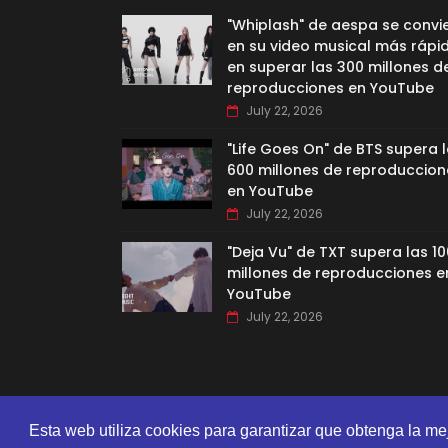
"Whiplash" de aespa se convi
en su video musical más rápi
en superar las 300 millones d
reproducciones en YouTube
July 22, 2026
"Life Goes On" de BTS supera 
600 millones de reproduccion
en YouTube
July 22, 2026
"Deja Vu" de TXT supera las 10
millones de reproducciones e
YouTube
July 22, 2026
Esta web utiliza cookies para garantizar que obtenga la me
CREATED BY
SORATEMPLATES
| DISTRIBUTED BY
GOOYAA