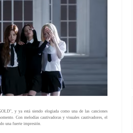
GOLD", y ya está siendo elogiada como una de las canciones
 momento. Con melodías cautivadoras y visuales cautivadores, el
ndo una fuerte impresión.