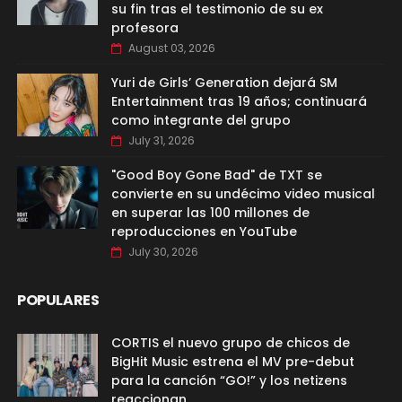
su fin tras el testimonio de su ex
profesora
August 03, 2026
Yuri de Girls’ Generation dejará SM
Entertainment tras 19 años; continuará
como integrante del grupo
July 31, 2026
"Good Boy Gone Bad" de TXT se
convierte en su undécimo video musical
en superar las 100 millones de
reproducciones en YouTube
July 30, 2026
POPULARES
CORTIS el nuevo grupo de chicos de
BigHit Music estrena el MV pre-debut
para la canción “GO!” y los netizens
reaccionan