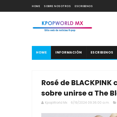
HOME
SOBRE NOSOTROS
ESCRIBENOS
HOME
INFORMACIÓN
ESCRIBENOS
Rosé de BLACKPINK c
sobre unirse a The B
KpopWorld Mx
6/19/2024 09:36:00 a.m.