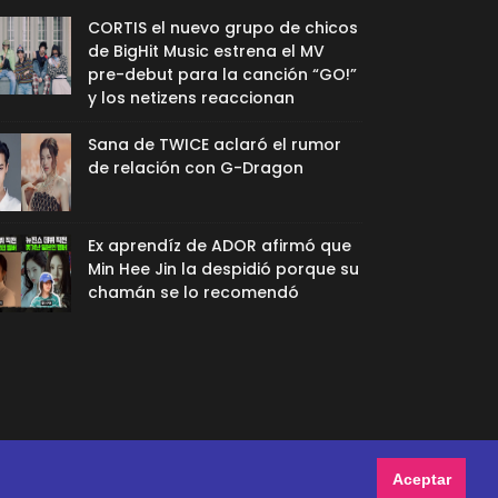
CORTIS el nuevo grupo de chicos
de BigHit Music estrena el MV
pre-debut para la canción “GO!”
y los netizens reaccionan
Sana de TWICE aclaró el rumor
de relación con G-Dragon
Ex aprendíz de ADOR afirmó que
Min Hee Jin la despidió porque su
chamán se lo recomendó
Aceptar