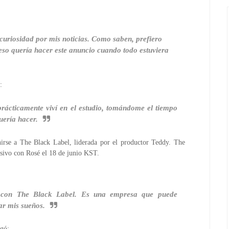
curiosidad por mis noticias. Como saben, prefiero
 eso quería hacer este anuncio cuando todo estuviera
:
prácticamente viví en el estudio, tomándome el tiempo
uería hacer.
irse a The Black Label, liderada por el productor Teddy. The
usivo con Rosé el 18 de junio KST.
te con The Black Label. Es una empresa que puede
ar mis sueños.
egó: