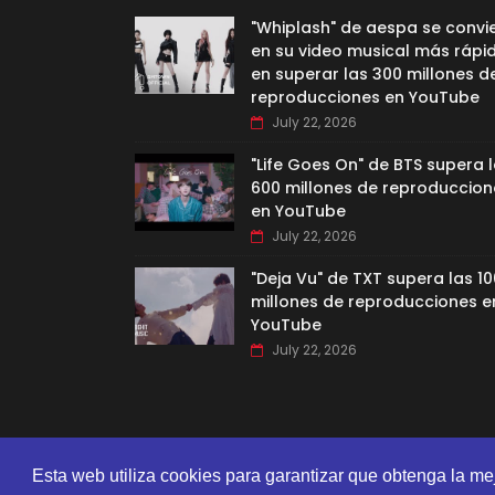
"Whiplash" de aespa se convi
en su video musical más rápi
en superar las 300 millones d
reproducciones en YouTube
July 22, 2026
"Life Goes On" de BTS supera 
600 millones de reproduccion
en YouTube
July 22, 2026
"Deja Vu" de TXT supera las 10
millones de reproducciones e
YouTube
July 22, 2026
Esta web utiliza cookies para garantizar que obtenga la me
CREATED BY
SORATEMPLATES
| DISTRIBUTED BY
GOOYAA