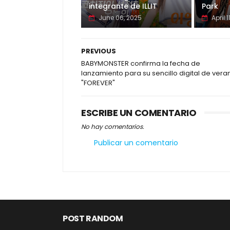
integrante de ILLIT
Park
June 06, 2025
April 1
PREVIOUS
BABYMONSTER confirma la fecha de
lanzamiento para su sencillo digital de vera
"FOREVER"
ESCRIBE UN COMENTARIO
No hay comentarios.
Publicar un comentario
POST RANDOM