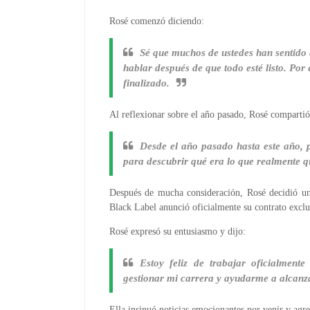
Rosé comenzó diciendo:
Sé que muchos de ustedes han sentido 
hablar después de que todo esté listo. Por
finalizado.
Al reflexionar sobre el año pasado, Rosé compartió
Desde el año pasado hasta este año, 
para descubrir qué era lo que realmente q
Después de mucha consideración, Rosé decidió un
Black Label anunció oficialmente su contrato excl
Rosé expresó su entusiasmo y dijo:
Estoy feliz de trabajar oficialmen
gestionar mi carrera y ayudarme a alcanz
Ella insinuó noticias emocionantes por venir y agr