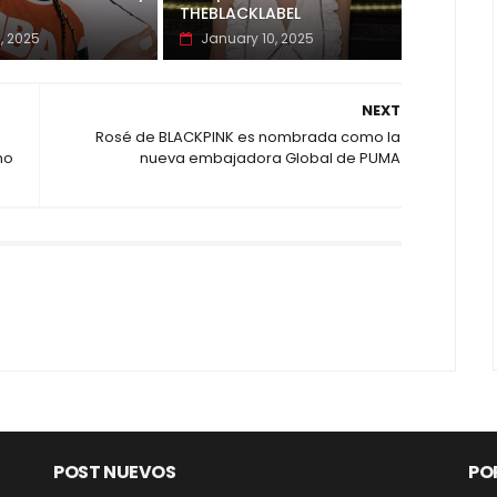
THEBLACKLABEL
1, 2025
January 10, 2025
NEXT
Rosé de BLACKPINK es nombrada como la
no
nueva embajadora Global de PUMA
POST NUEVOS
PO