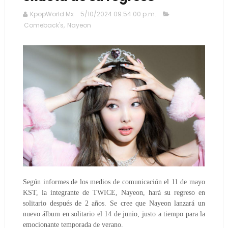
KpopWorld Mx
5/10/2024 09:54:00 p.m.
Comeback's
,
Nayeon
Según informes de los medios de comunicación el 11 de mayo
KST, la integrante de TWICE, Nayeon, hará su regreso en
solitario después de 2 años.
Se cree que Nayeon lanzará un
nuevo álbum en solitario el 14 de junio, justo a tiempo para la
emocionante temporada de verano.