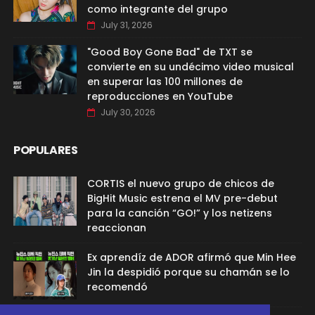
como integrante del grupo
July 31, 2026
"Good Boy Gone Bad" de TXT se
convierte en su undécimo video musical
en superar las 100 millones de
reproducciones en YouTube
July 30, 2026
POPULARES
CORTIS el nuevo grupo de chicos de
BigHit Music estrena el MV pre-debut
para la canción “GO!” y los netizens
reaccionan
Ex aprendíz de ADOR afirmó que Min Hee
Jin la despidió porque su chamán se lo
recomendó