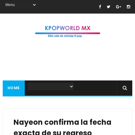
HOME
Nayeon confirma la fecha
exacta de su regreso