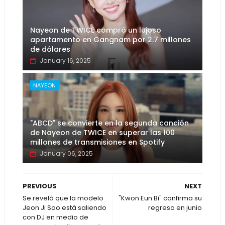
Nayeon de TWICE compró un lujoso
apartamento en Gangnam por 2.7 millones
de dólares
January 16, 2025
NAYEON
"ABCD" se convierte en la segunda canción
de Nayeon de TWICE en superar las 100
millones de transmisiones en Spotify
January 06, 2025
PREVIOUS
NEXT
Se reveló que la modelo
"Kwon Eun Bi" confirma su
Jeon Ji Soo está saliendo
regreso en junio
con DJ en medio de