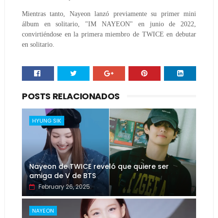
Mientras tanto, Nayeon lanzó previamente su primer mini
álbum en solitario, "IM NAYEON" en junio de 2022,
convirtiéndose en la primera miembro de TWICE en debutar
en solitario.
POSTS RELACIONADOS
HYUNG SIK
Nayeon de TWICE reveló que quiere ser
amiga de V de BTS
February 26, 2025
NAYEON