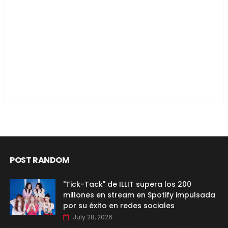
POST RANDOM
"Tick-Tack" de ILLIT supera los 200
millones en stream en Spotify impulsada
por su éxito en redes sociales
July 28, 2026