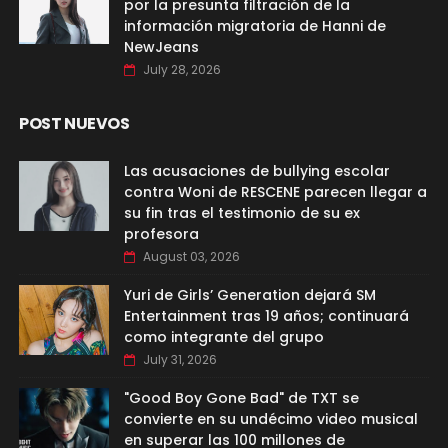
por la presunta filtración de la
información migratoria de Hanni de
NewJeans
July 28, 2026
POST NUEVOS
Las acusaciones de bullying escolar
contra Woni de RESCENE parecen llegar a
su fin tras el testimonio de su ex
profesora
August 03, 2026
Yuri de Girls’ Generation dejará SM
Entertainment tras 19 años; continuará
como integrante del grupo
July 31, 2026
"Good Boy Gone Bad" de TXT se
convierte en su undécimo video musical
en superar las 100 millones de