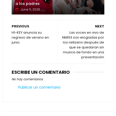
a los padres
June 11, 2026
PREVIOUS
NEXT
H1-KEY anuncia su
Las voces en vivo de
regreso de verano en
NMIXX son elogiadas por
junio
los netizens después de
que se quedaran sin
musica de fondo en una
presentación
ESCRIBE UN COMENTARIO
No hay comentarios.
Publicar un comentario