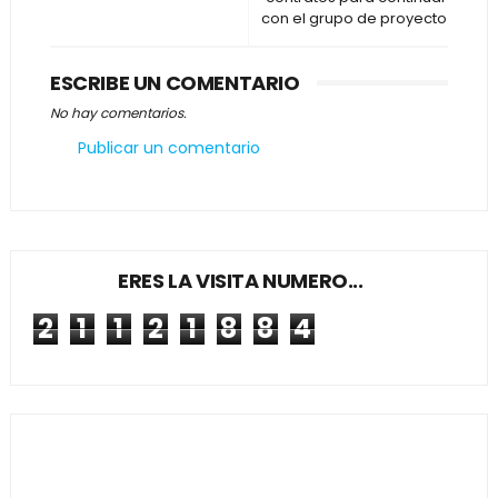
con el grupo de proyecto
ESCRIBE UN COMENTARIO
No hay comentarios.
Publicar un comentario
ERES LA VISITA NUMERO...
2
1
1
2
1
8
8
4