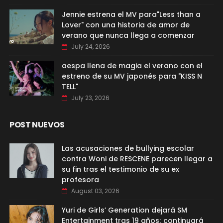
Jennie estrena el MV para"Less than a
Lover" con una historia de amor de
verano que nunca llega a comenzar
July 24, 2026
aespa llena de magia el verano con el
estreno de su MV japonés para "KISS N
TELL"
July 23, 2026
POST NUEVOS
Las acusaciones de bullying escolar
contra Woni de RESCENE parecen llegar a
su fin tras el testimonio de su ex
profesora
August 03, 2026
Yuri de Girls’ Generation dejará SM
Entertainment tras 19 años; continuará