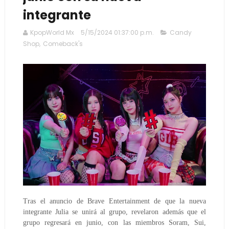
integrante
KpopWorld Mx
5/15/2024 01:37:00 p.m.
Candy
Shop
,
Comeback's
Tras el anuncio de Brave Entertainment de que la nueva
integrante Julia se unirá al grupo, revelaron además que el
grupo regresará en junio, con las miembros Soram, Sui,