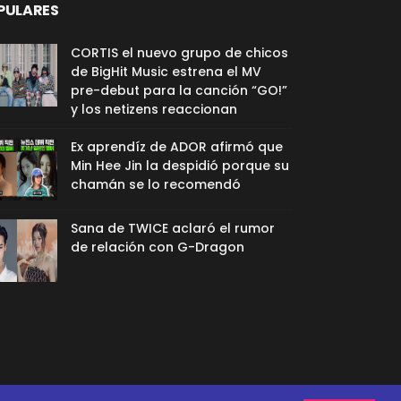
PULARES
CORTIS el nuevo grupo de chicos
de BigHit Music estrena el MV
pre-debut para la canción “GO!”
y los netizens reaccionan
Ex aprendíz de ADOR afirmó que
Min Hee Jin la despidió porque su
chamán se lo recomendó
Sana de TWICE aclaró el rumor
de relación con G-Dragon