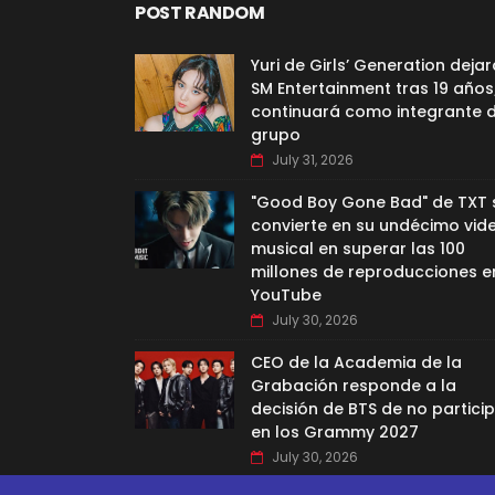
POST RANDOM
Yuri de Girls’ Generation dejar
SM Entertainment tras 19 años
continuará como integrante d
grupo
July 31, 2026
"Good Boy Gone Bad" de TXT 
convierte en su undécimo vid
musical en superar las 100
millones de reproducciones e
YouTube
July 30, 2026
CEO de la Academia de la
Grabación responde a la
decisión de BTS de no partici
en los Grammy 2027
July 30, 2026