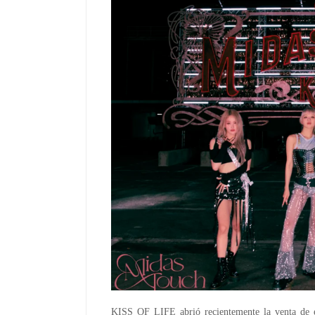
KISS OF LIFE abrió recientemente la venta de 