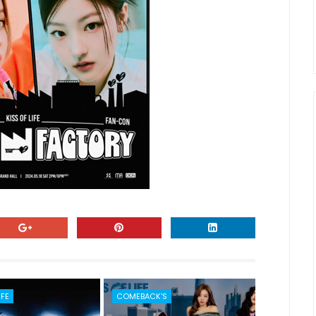
IFE
COMEBACK'S