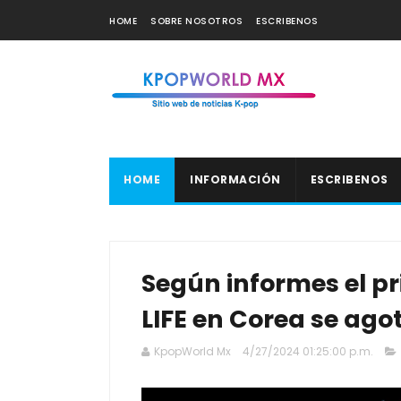
HOME
SOBRE NOSOTROS
ESCRIBENOS
HOME
INFORMACIÓN
ESCRIBENOS
Según informes el pr
LIFE en Corea se ago
KpopWorld Mx
4/27/2024 01:25:00 p.m.