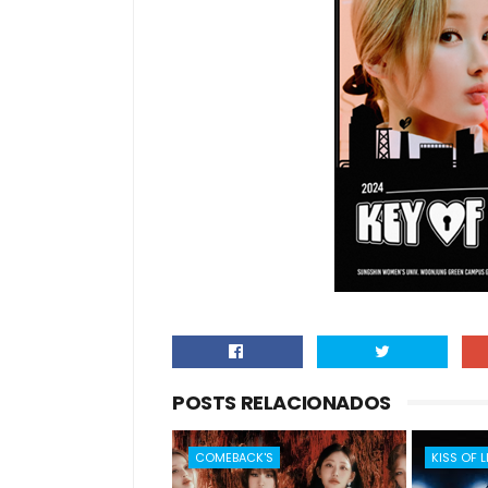
POSTS RELACIONADOS
COMEBACK'S
KISS OF L