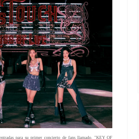
entradas para su primer concierto de fans llamado, "KEY OF