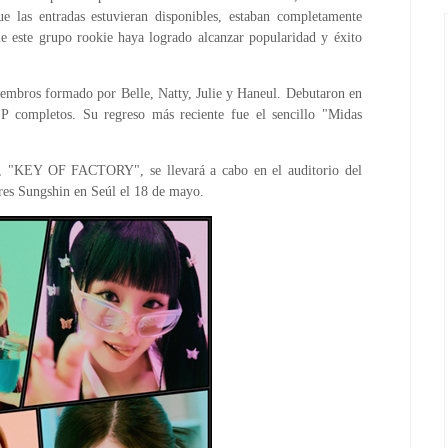
as entradas estuvieran disponibles, estaban completamente
ue este grupo rookie haya logrado alcanzar popularidad y éxito
mbros formado por Belle, Natty, Julie y Haneul. Debutaron en
P completos. Su regreso más reciente fue el sencillo "Midas
, "KEY OF FACTORY", se llevará a cabo en el auditorio del
es Sungshin en Seúl el 18 de mayo.