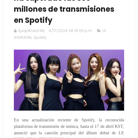
millones de transmisiones
en Spotify
KpopWorld Mx
4/17/2024 08:19:00 p.m.
LE
SSERAFIM
,
Spotify
En una actualización reciente de Spotify, la reconocida
plataforma de transmisión de música, hasta el 17 de abril KST,
anunció que la canción principal del álbum debut de LE