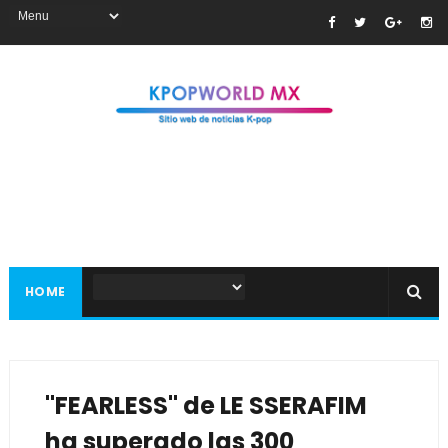
HOME
"FEARLESS" de LE SSERAFIM
ha superado las 300