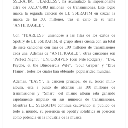
SSERAFIM, "FEARLESS", ha acumulado la impresionante
cifra de 302,374,483 millones de transmisiones. Este logro
marca la segunda canción de LE SSERAFIM en cruzar la
marca de las 300 millones, tras el éxito de su tema
"ANTIFRAGILE".
Con "FEARLESS" uniéndose a las filas de los éxitos de
Spotify de LE SSERAFIM, el grupo ahora cuenta con un total
de siete canciones con más de 100 millones de transmisiones
cada una. Además de "ANTIFRAGILE", otras canciones son
"Perfect Night", "UNFORGIVEN (con Nile Rodgers)", "Eve,
Psyche, & the Bluebeard's Wife", "Sour Grapes" y "Blue
Flame", todos los cuales han obtenido popularidad mundial.
Además, "EASY", la canción principal de su tercer mini-
álbum, está a punto de alcanzar las 100 millones de
transmisiones y "Smart" del mismo álbum está ganando
rápidamente impulso en sus números de transmisiones.
Mientras LE SSERAFIM continúa cautivando al público de
todo el mundo, su presencia en Spotify solidifica su posición
como potencia en la industria de la música.