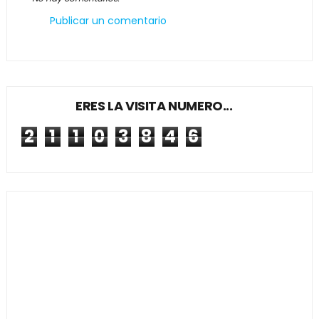
Publicar un comentario
ERES LA VISITA NUMERO...
2
1
1
0
3
8
4
6