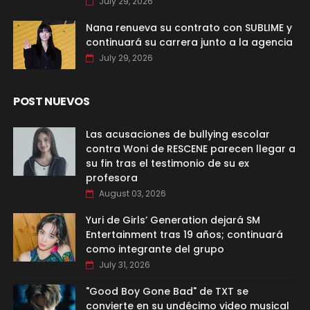
July 29, 2026
Nana renueva su contrato con SUBLIME y
continuará su carrera junto a la agencia
July 29, 2026
POST NUEVOS
Las acusaciones de bullying escolar
contra Woni de RESCENE parecen llegar a
su fin tras el testimonio de su ex
profesora
August 03, 2026
Yuri de Girls’ Generation dejará SM
Entertainment tras 19 años; continuará
como integrante del grupo
July 31, 2026
"Good Boy Gone Bad" de TXT se
convierte en su undécimo video musical