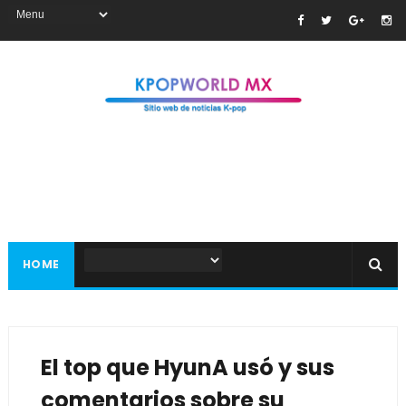
HOME
El top que HyunA usó y sus
comentarios sobre su