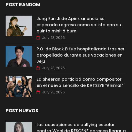
POST RANDOM
Jung Eun Ji de Apink anuncia su
esperado regreso como solista con su
quinto mini-álbum
July 23, 2026
P.O. de Block B fue hospitalizado tras ser
atropellado durante sus vacaciones en
Jeju
July 23, 2026
Ed Sheeran participó como compositor
en el nuevo sencillo de KATSEYE "Animal"
July 23, 2026
POST NUEVOS
Las acusaciones de bullying escolar
contra Woni de RESCENE parecen llegar a