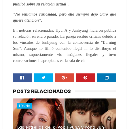
publicó sobre su relación actual".
"No teníamos curiosidad, pero ella siempre dejó claro que
quiere atención".
En noticias relacionadas, HyunA y Junhyung hicieron pública
su relación en enero pasado. La pareja recibió críticas debido a
los vínculos de Junhyung con la controversia de "Burning
Sun". Aunque no filmó contenido ilegal ni lo distribuyó él
mismo, supuestamente vio imágenes ilegales y tuvo
conversaciones inapropiadas en la sala de chat.
POSTS RELACIONADOS
HYUNA
Las estrellas del K-Pop HyunA y Yong Jun-