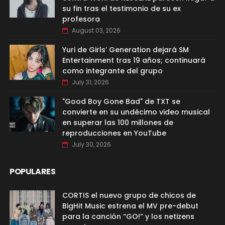
su fin tras el testimonio de su ex
profesora
August 03, 2026
Yuri de Girls’ Generation dejará SM
Entertainment tras 19 años; continuará
como integrante del grupo
July 31, 2026
"Good Boy Gone Bad" de TXT se
convierte en su undécimo video musical
en superar las 100 millones de
reproducciones en YouTube
July 30, 2026
POPULARES
CORTIS el nuevo grupo de chicos de
BigHit Music estrena el MV pre-debut
para la canción “GO!” y los netizens