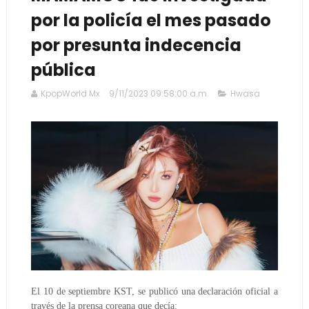
por la policía el mes pasado
por presunta indecencia
pública
KpopWorld Mx
9/11/2023 09:58:00 a.m.
Hwasa
El 10 de septiembre KST, se publicó una declaración oficial a
través de la prensa coreana que decía: