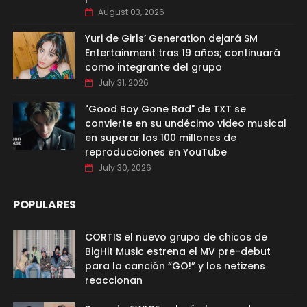
August 03, 2026
Yuri de Girls’ Generation dejará SM
Entertainment tras 19 años; continuará
como integrante del grupo
July 31, 2026
"Good Boy Gone Bad" de TXT se
convierte en su undécimo video musical
en superar las 100 millones de
reproducciones en YouTube
July 30, 2026
POPULARES
CORTIS el nuevo grupo de chicos de
BigHit Music estrena el MV pre-debut
para la canción “GO!” y los netizens
reaccionan