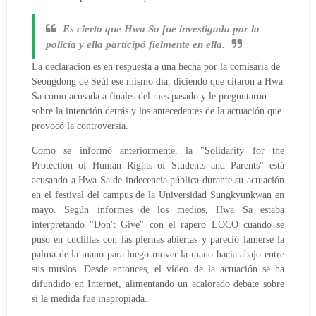
Es cierto que Hwa Sa fue investigada por la
policía y ella participó fielmente en ella.
La declaración es en respuesta a una hecha por la comisaría de
Seongdong de Seúl ese mismo día, diciendo que citaron a Hwa
Sa como acusada a finales del mes pasado y le preguntaron
sobre la intención detrás y los antecedentes de la actuación que
provocó la controversia.
Como se informó anteriormente, la "
Solidarity for the
Protection of Human Rights of Students and Parents
" está
acusando a Hwa Sa de indecencia pública durante su actuación
en el festival del campus de la Universidad Sungkyunkwan en
mayo. Según informes de los medios, Hwa Sa estaba
interpretando "Don't Give" con el rapero LOCO cuando se
puso en cuclillas con las piernas abiertas y pareció lamerse la
palma de la mano para luego mover la mano hacia abajo entre
sus muslos. Desde entonces, el vídeo de la actuación se ha
difundido en Internet, alimentando un acalorado debate sobre
si la medida fue inapropiada.