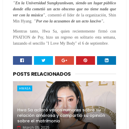
"En la Universidad Sungkyunkwan, siendo un lugar público
donde ella cometió un acto obsceno que no tiene nada que
ver con la música"
, comentó el líder de la organización, Shin
Min Hyang.
"Por eso la acusamos de un acto lascivo".
Mientras tanto, Hwa Sa, quien recientemente firmó con
PNATION de Psy, hizo un regreso en solitario esta semana,
lanzando el sencillo "I Love My Body" el 6 de septiembre.
POSTS RELACIONADOS
HWASA
Hwa Sa aclaró varios rumores sobre su
relación amorosa y compartió su opinión
sobre el matrimonio
March 05, 2025