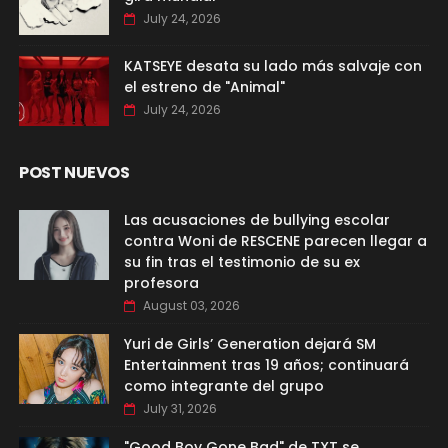
July 24, 2026
KATSEYE desata su lado más salvaje con
el estreno de "Animal"
July 24, 2026
POST NUEVOS
Las acusaciones de bullying escolar
contra Woni de RESCENE parecen llegar a
su fin tras el testimonio de su ex
profesora
August 03, 2026
Yuri de Girls’ Generation dejará SM
Entertainment tras 19 años; continuará
como integrante del grupo
July 31, 2026
"Good Boy Gone Bad" de TXT se