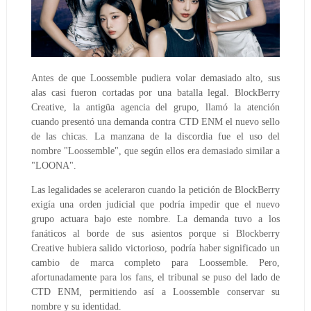
Antes de que Loossemble pudiera volar demasiado alto, sus
alas casi fueron cortadas por una batalla legal. BlockBerry
Creative, la antigüa agencia del grupo, llamó la atención
cuando presentó una demanda contra CTD ENM el nuevo sello
de las chicas. La manzana de la discordia fue el uso del
nombre "Loossemble", que según ellos era demasiado similar a
"LOONA".
Las legalidades se aceleraron cuando la petición de BlockBerry
exigía una orden judicial que podría impedir que el nuevo
grupo actuara bajo este nombre.
La demanda tuvo a los
fanáticos al borde de sus asientos porque si Blockberry
Creative hubiera salido victorioso, podría haber significado un
cambio de marca completo para Loossemble. Pero,
afortunadamente para los fans, el tribunal se puso del lado de
CTD ENM, permitiendo así a Loossemble conservar su
nombre y su identidad.