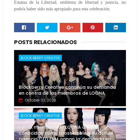
Estatua de la Libertad, emblema de libertad y justicia, no
podría haber sido más apropiado para esta celebración.
POSTS RELACIONADOS
BLOCK BERRY CREATIVE
Blockberry Creative continúa su demanda
en contra de las miembros de LOONA
October 03, 2023
BLOCK BERRY CREATIVE
Las ex miembros de LOONA ahora
conocidas como Loossemble y su actual
agencia CTD ENM ganan la demanda en