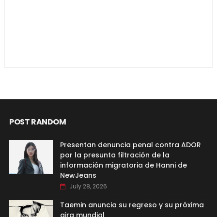
POST RANDOM
Presentan denuncia penal contra ADOR
por la presunta filtración de la
información migratoria de Hanni de
NewJeans
July 28, 2026
Taemin anuncia su regreso y su próxima
gira mundial