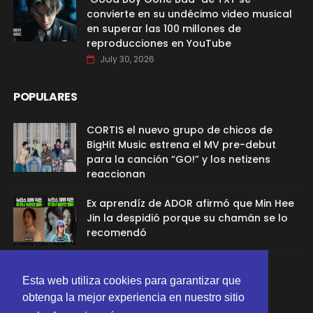
convierte en su undécimo video musical
en superar las 100 millones de
reproducciones en YouTube
July 30, 2026
POPULARES
CORTIS el nuevo grupo de chicos de
BigHit Music estrena el MV pre-debut
para la canción “GO!” y los netizens
reaccionan
Ex aprendíz de ADOR afirmó que Min Hee
Jin la despidió porque su chamán se lo
recomendó
Sana de TWICE aclaró el rumor de
relación con G-Dragon
Esta web utiliza cookies para garantizar que
obtenga la mejor experiencia en nuestro sitio