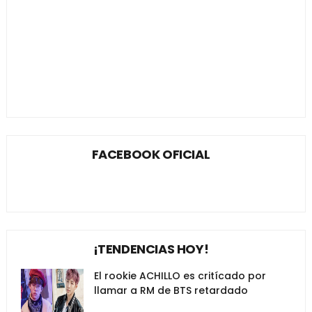
FACEBOOK OFICIAL
¡TENDENCIAS HOY!
El rookie ACHILLO es critícado por
llamar a RM de BTS retardado