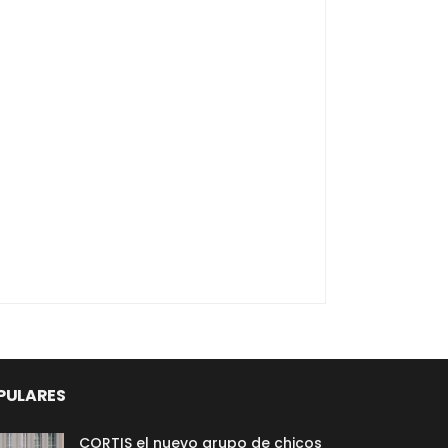
PULARES
CORTIS el nuevo grupo de chicos