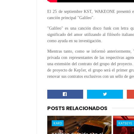
El 25 de septiembre KST, WAKEONE presentó el 
canción principal "Galileo".
"Galileo" es una canción disco funk con letra qu
significado del amor utilizando al filósofo italia
como ayuda en su investigación.
Mientras tanto, como se informó anteriormente
privada con representantes de las respectivas age
una extensión del contrato del grupo del proyecto. 
de proyecto de Kep1er, el grupo será el primer g
renovar sus contratos exclusivos con un sello de ge
POSTS RELACIONADOS
KARD
KATSEYE