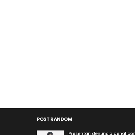
POST RANDOM
Presentan denuncia penal co