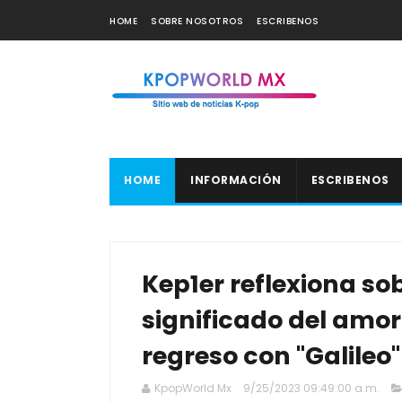
HOME
SOBRE NOSOTROS
ESCRIBENOS
HOME
INFORMACIÓN
ESCRIBENOS
Kep1er reflexiona so
significado del amor
regreso con "Galileo"
KpopWorld Mx
9/25/2023 09:49:00 a.m.