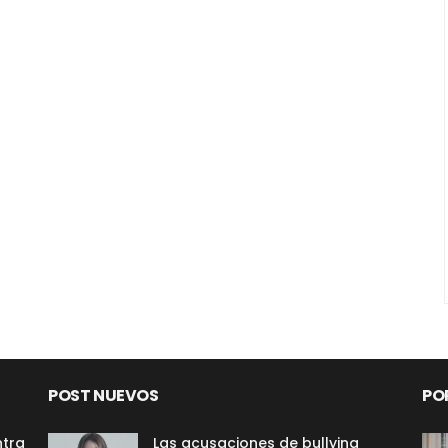
POST NUEVOS
PO
ntra
Las acusaciones de bullying