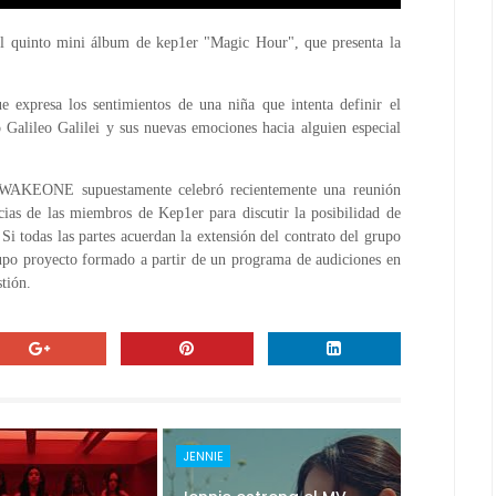
quinto mini álbum de kep1er "Magic Hour", que presenta la
e expresa los sentimientos de una niña que intenta definir el
no Galileo Galilei y sus nuevas emociones hacia alguien especial
, WAKEONE supuestamente celebró recientemente una reunión
ncias de las miembros de Kep1er para discutir la posibilidad de
Si todas las partes acuerdan la extensión del contrato del grupo
rupo proyecto formado a partir de un programa de audiciones en
stión.
JENNIE