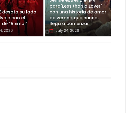
Jennie estrena el MV
para"Less than a Lover"
E desata su lado
con una historia de amor
vaje con el
de verano que nunca
 de "Animal"
llega a comenzar
4, 2026
July 24, 2026