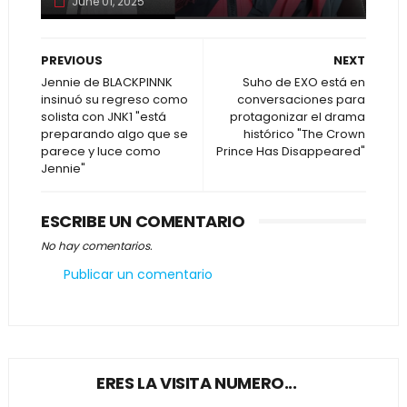
June 01, 2025
PREVIOUS
NEXT
Jennie de BLACKPINNK
Suho de EXO está en
insinuó su regreso como
conversaciones para
solista con JNK1 "está
protagonizar el drama
preparando algo que se
histórico "The Crown
parece y luce como
Prince Has Disappeared"
Jennie"
ESCRIBE UN COMENTARIO
No hay comentarios.
Publicar un comentario
ERES LA VISITA NUMERO...