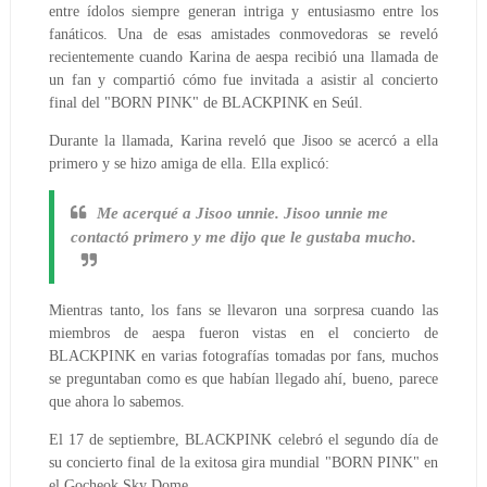
entre ídolos siempre generan intriga y entusiasmo entre los
fanáticos.
Una de esas amistades conmovedoras se reveló
recientemente cuando Karina de aespa recibió una llamada de
un fan y compartió cómo fue invitada a asistir al concierto
final del "BORN PINK" de BLACKPINK en Seúl.
Durante la llamada, Karina reveló que Jisoo se acercó a ella
primero y se hizo amiga de ella. Ella explicó:
Me acerqué a Jisoo unnie. Jisoo unnie me
contactó primero y me dijo que le gustaba mucho.
Mientras tanto, los fans se llevaron una sorpresa cuando las
miembros de aespa fueron vistas en el concierto de
BLACKPINK en varias fotografías tomadas por fans, muchos
se preguntaban como es que habían llegado ahí, bueno, parece
que ahora lo sabemos.
El 17 de septiembre, BLACKPINK celebró el segundo día de
su concierto final de la exitosa gira mundial "BORN PINK" en
el Gocheok Sky Dome.