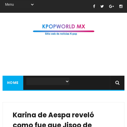
HOME
Karina de Aespa reveló
como fue que Jisoo de