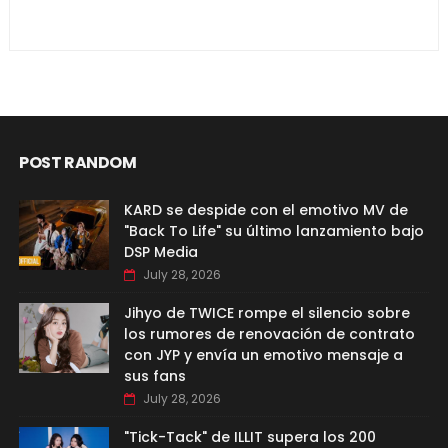
POST RANDOM
KARD se despide con el emotivo MV de
"Back To Life" su último lanzamiento bajo
DSP Media
July 28, 2026
Jihyo de TWICE rompe el silencio sobre
los rumores de renovación de contrato
con JYP y envía un emotivo mensaje a
sus fans
July 28, 2026
"Tick-Tack" de ILLIT supera los 200