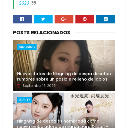
2023
POSTS RELACIONADOS
NINGNING
Nuevas fotos de Ningning de aespa desatan
rumores sobre un posible relleno de labios
September 16, 2025
BEAUTY
Ningning de aespa es nombrada como
nueva embajadora de marca para Dr.Jart+