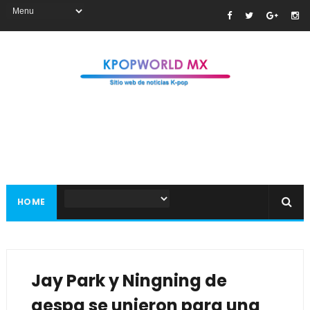
HOME
Jay Park y Ningning de
aespa se unieron para una