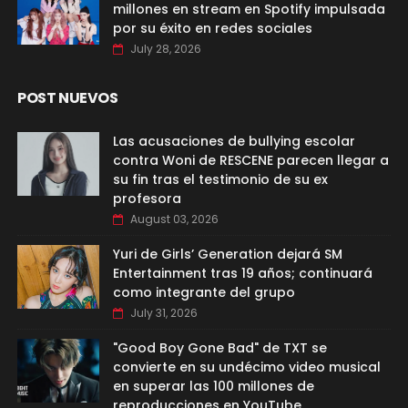
millones en stream en Spotify impulsada
por su éxito en redes sociales
July 28, 2026
POST NUEVOS
Las acusaciones de bullying escolar
contra Woni de RESCENE parecen llegar a
su fin tras el testimonio de su ex
profesora
August 03, 2026
Yuri de Girls’ Generation dejará SM
Entertainment tras 19 años; continuará
como integrante del grupo
July 31, 2026
"Good Boy Gone Bad" de TXT se
convierte en su undécimo video musical
en superar las 100 millones de
reproducciones en YouTube