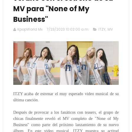
MV para "None of My
Business"
KpopWorld Mx
7/23/2023 10:02:00 a.m.
ITZY
,
MV
ITZY acaba de estrenar el muy esperado video musical de su
última canción.
Después de provocar a los fanáticos con teasers, el grupo de
chicas finalmente reveló el MV completo de "None of My
Business" como parte del próximo lanzamiento de su nuevo
álbum. En este video musical, ITZY muestra su actitud