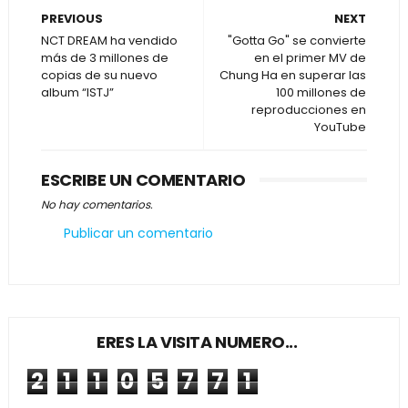
PREVIOUS
NEXT
NCT DREAM ha vendido
"Gotta Go" se convierte
más de 3 millones de
en el primer MV de
copias de su nuevo
Chung Ha en superar las
album “ISTJ”
100 millones de
reproducciones en
YouTube
ESCRIBE UN COMENTARIO
No hay comentarios.
Publicar un comentario
ERES LA VISITA NUMERO...
2
1
1
0
5
7
7
1