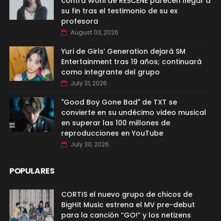
contra Woni de RESCENE parecen llegar a
su fin tras el testimonio de su ex
profesora
August 03, 2026
Yuri de Girls’ Generation dejará SM
Entertainment tras 19 años; continuará
como integrante del grupo
July 31, 2026
"Good Boy Gone Bad" de TXT se
convierte en su undécimo video musical
en superar las 100 millones de
reproducciones en YouTube
July 30, 2026
POPULARES
CORTIS el nuevo grupo de chicos de
BigHit Music estrena el MV pre-debut
para la canción “GO!” y los netizens