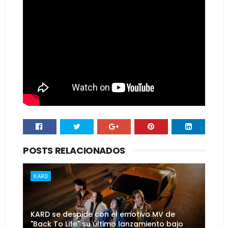
POSTS RELACIONADOS
KARD
KARD se despide con el emotivo MV de
"Back To Life" su último lanzamiento bajo