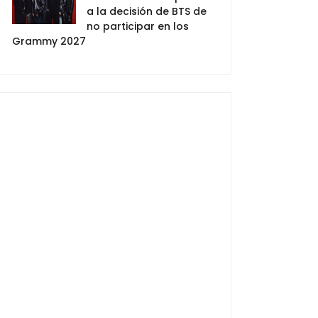
a la decisión de BTS de
no participar en los
Grammy 2027