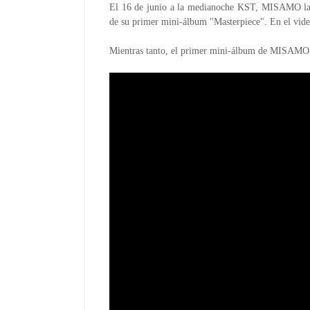
El 16 de junio a la medianoche KST, MISAMO lan
de su primer mini-álbum "Masterpiece". En el vid
Mientras tanto, el primer mini-álbum de MISAMO, "