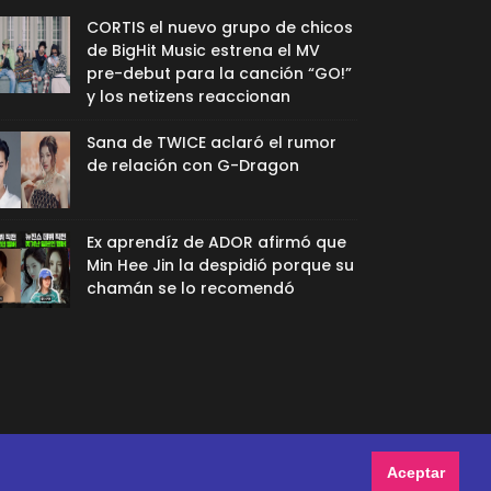
CORTIS el nuevo grupo de chicos
de BigHit Music estrena el MV
pre-debut para la canción “GO!”
y los netizens reaccionan
Sana de TWICE aclaró el rumor
de relación con G-Dragon
Ex aprendíz de ADOR afirmó que
Min Hee Jin la despidió porque su
chamán se lo recomendó
Aceptar