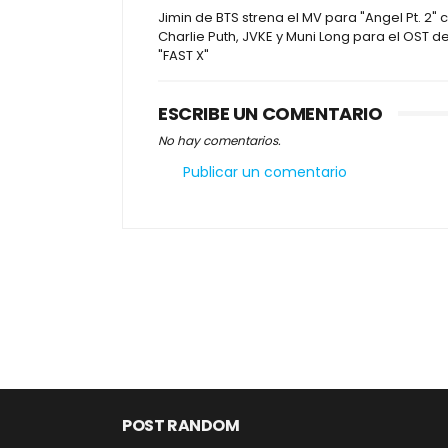
Jimin de BTS strena el MV para "Angel Pt. 2" 
Charlie Puth, JVKE y Muni Long para el OST d
"FAST X"
ESCRIBE UN COMENTARIO
No hay comentarios.
Publicar un comentario
POST RANDOM