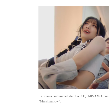
La nueva subunidad de TWICE, MISAMO confo
"Marshmallow".