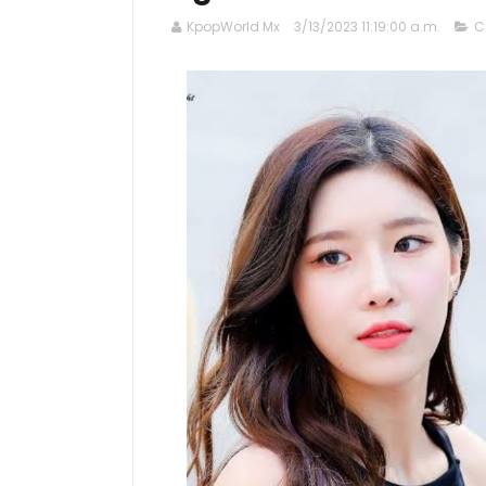
KpopWorld Mx
3/13/2023 11:19:00 a.m.
C