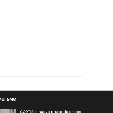
PULARES
CORTIS el nuevo grupo de chicos