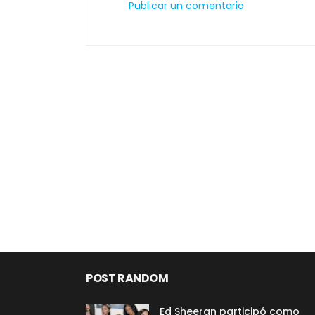
Publicar un comentario
POST RANDOM
Ed Sheeran participó como