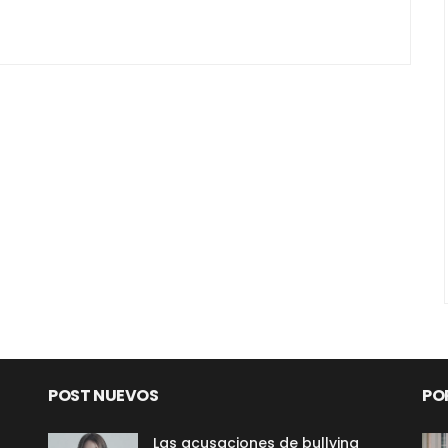
POST NUEVOS
PO
Las acusaciones de bullying