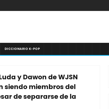
DICCIONARIO K-POP
 Luda y Dawon de WJSN
en siendo miembros del
sar de separarse de la