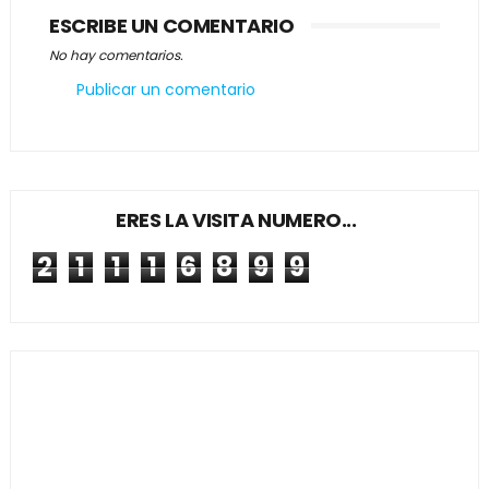
ESCRIBE UN COMENTARIO
No hay comentarios.
Publicar un comentario
ERES LA VISITA NUMERO...
2
1
1
1
6
8
9
9