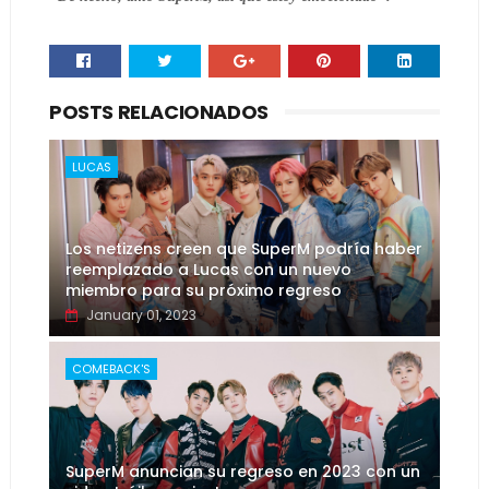
POSTS RELACIONADOS
LUCAS
Los netizens creen que SuperM podría haber
reemplazado a Lucas con un nuevo
miembro para su próximo regreso
January 01, 2023
COMEBACK'S
SuperM anuncian su regreso en 2023 con un