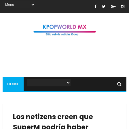
HOME
Los netizens creen que
SuperM podría haber