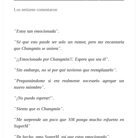
Los netizens comentaron:
"Estoy tan emocionada".
"Sé que esto puede ser solo un rumor, pero me encantaría
que Changmin se uniera".
"¡¡Emocionado por Changmin!!. Espero que sea él".
"Sin embargo, no sé por qué tuvieron que reemplazarlo".
"Preguntándome si era realmente necesario agregar un
nuevo miembro".
"¡No puedo esperar!".
"Siento que es Changmin".
"Me sorprende un poco que SM ponga mucho esfuerzo en
SuperM"
"De hecho, amo SuperM, así que estoy emocionado".