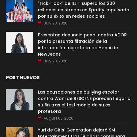
"Tick-Tack" de ILLIT supera los 200
millones en stream en Spotify impulsada
por su éxito en redes sociales
July 28, 2026
Presentan denuncia penal contra ADOR
por la presunta filtración de la
información migratoria de Hanni de
NewJeans
July 28, 2026
POST NUEVOS
Las acusaciones de bullying escolar
contra Woni de RESCENE parecen llegar a
su fin tras el testimonio de su ex
profesora
August 03, 2026
Yuri de Girls’ Generation dejará SM
Entertainment tras 19 años; continuará