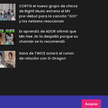
CORTIS el nuevo grupo de chicos
de BigHit Music estrena el MV
pre-debut para la canción “GO!”
y los netizens reaccionan
Ex aprendíz de ADOR afirmó que
Min Hee Jin la despidió porque su
chamán se lo recomendó
Sana de TWICE aclaró el rumor
de relación con G-Dragon
Aceptar