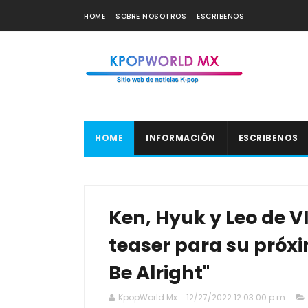
HOME
SOBRE NOSOTROS
ESCRIBENOS
HOME
INFORMACIÓN
ESCRIBENOS
Ken, Hyuk y Leo de V
teaser para su próxi
Be Alright"
KpopWorld Mx
12/27/2022 12:03:00 p.m.