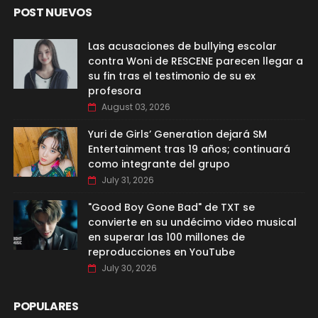
POST NUEVOS
Las acusaciones de bullying escolar
contra Woni de RESCENE parecen llegar a
su fin tras el testimonio de su ex
profesora
August 03, 2026
Yuri de Girls’ Generation dejará SM
Entertainment tras 19 años; continuará
como integrante del grupo
July 31, 2026
"Good Boy Gone Bad" de TXT se
convierte en su undécimo video musical
en superar las 100 millones de
reproducciones en YouTube
July 30, 2026
POPULARES