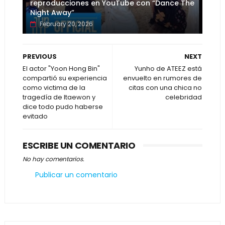
reproducciones en YouTube con “Dance The
Night Away”
February 20, 2026
PREVIOUS
NEXT
El actor "Yoon Hong Bin"
Yunho de ATEEZ está
compartió su experiencia
envuelto en rumores de
como victima de la
citas con una chica no
tragedía de Itaewon y
celebridad
dice todo pudo haberse
evitado
ESCRIBE UN COMENTARIO
No hay comentarios.
Publicar un comentario