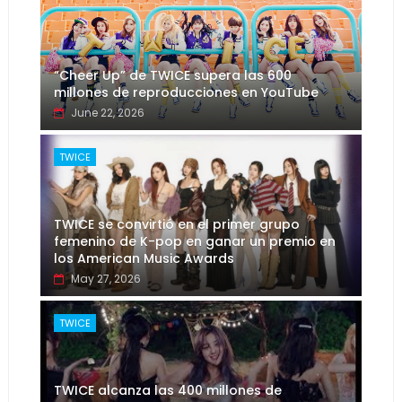
“Cheer Up” de TWICE supera las 600
millones de reproducciones en YouTube
June 22, 2026
TWICE
TWICE se convirtió en el primer grupo
femenino de K-pop en ganar un premio en
los American Music Awards
May 27, 2026
TWICE
TWICE alcanza las 400 millones de