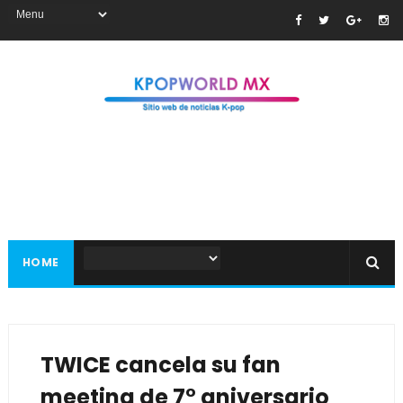
HOME
TWICE cancela su fan
meeting de 7° aniversario