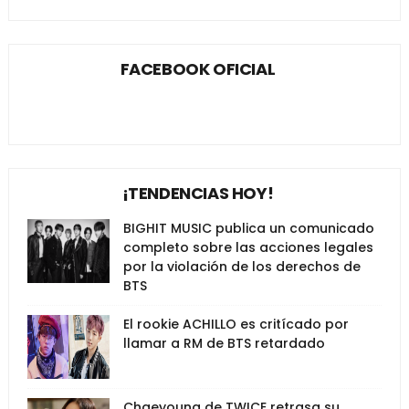
FACEBOOK OFICIAL
¡TENDENCIAS HOY!
BIGHIT MUSIC publica un comunicado
completo sobre las acciones legales
por la violación de los derechos de
BTS
El rookie ACHILLO es critícado por
llamar a RM de BTS retardado
Chaeyoung de TWICE retrasa su