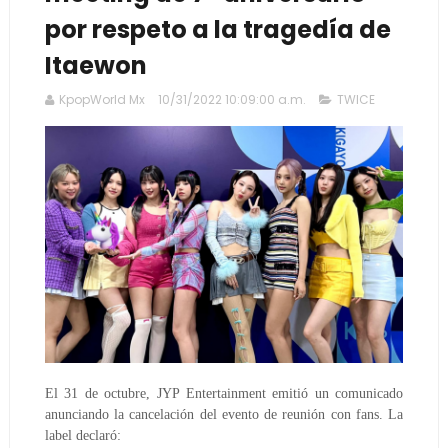
por respeto a la tragedía de
Itaewon
KpopWorld Mx
10/31/2022 10:09:00 a.m.
TWICE
El 31 de octubre, JYP Entertainment emitió un comunicado
anunciando la cancelación del evento de reunión con fans. La
label declaró: