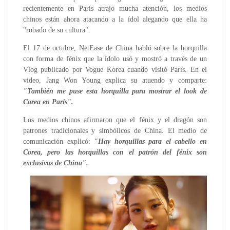
recientemente en París atrajo mucha atención, los medios
chinos están ahora atacando a la ídol alegando que ella ha
"robado de su cultura".
El 17 de octubre, NetEase de China habló sobre la horquilla
con forma de fénix que la ídolo usó y mostró a través de un
Vlog publicado por Vogue Korea cuando visitó París. En el
video, Jang Won Young explica su atuendo y comparte:
"También me puse esta horquilla para mostrar el look de
Corea en París".
Los medios chinos afirmaron que el fénix y el dragón son
patrones tradicionales y simbólicos de China. El medio de
comunicación explicó:
"Hay horquillas para el cabello en
Corea, pero las horquillas con el patrón del fénix son
exclusivas de China".