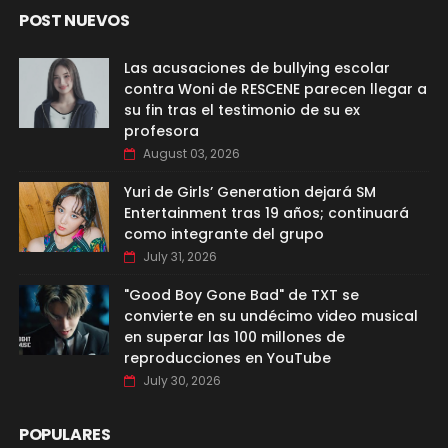
POST NUEVOS
Las acusaciones de bullying escolar
contra Woni de RESCENE parecen llegar a
su fin tras el testimonio de su ex
profesora
August 03, 2026
Yuri de Girls’ Generation dejará SM
Entertainment tras 19 años; continuará
como integrante del grupo
July 31, 2026
"Good Boy Gone Bad" de TXT se
convierte en su undécimo video musical
en superar las 100 millones de
reproducciones en YouTube
July 30, 2026
POPULARES