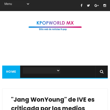
HOME
"Jang WonYoung" de IVE es
criticada por los medios