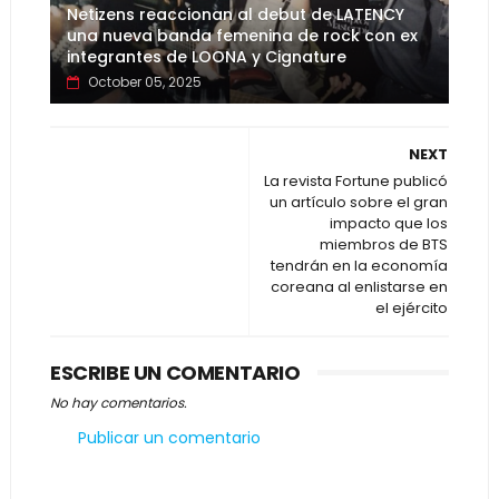
Netizens reaccionan al debut de LATENCY
una nueva banda femenina de rock con ex
integrantes de LOONA y Cignature
October 05, 2025
NEXT
La revista Fortune publicó
un artículo sobre el gran
impacto que los
miembros de BTS
tendrán en la economía
coreana al enlistarse en
el ejército
ESCRIBE UN COMENTARIO
No hay comentarios.
Publicar un comentario