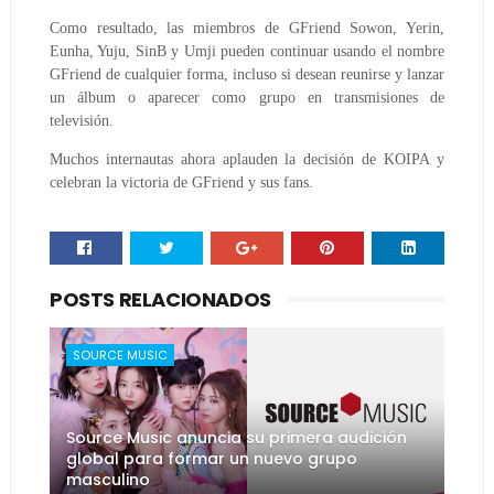
Como resultado, las miembros de GFriend Sowon, Yerin,
Eunha, Yuju, SinB y Umji pueden continuar usando el nombre
GFriend de cualquier forma, incluso si desean reunirse y lanzar
un álbum o aparecer como grupo en transmisiones de
televisión.
Muchos internautas ahora aplauden la decisión de KOIPA y
celebran la victoria de GFriend y sus fans.
POSTS RELACIONADOS
SOURCE MUSIC
Source Music anuncia su primera audición
global para formar un nuevo grupo
masculino