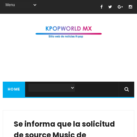
HOME
Se informa que la solicitud
de source Music de