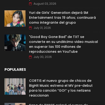
August 03, 2026
Yuri de Girls’ Generation dejará SM
Entertainment tras 19 años; continuará
como integrante del grupo
July 31, 2026
"Good Boy Gone Bad" de TXT se
convierte en su undécimo video musical
en superar las 100 millones de
reproducciones en YouTube
July 30, 2026
POPULARES
CORTIS el nuevo grupo de chicos de
BigHit Music estrena el MV pre-debut
para la canción “GO!” y los netizens
reaccionan