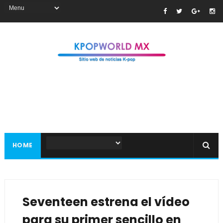
HOME
Seventeen estrena el vídeo
para su primer sencillo en