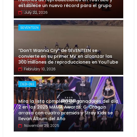
establece un nuevo récord para el grupo
July 22, 2026
SEVENTEEN
“Don’t Wanna Cry” de SEVENTEEN se
convierte en su primer MV en alcanzar las
300 millones de reproducciones en YouTube
February 10, 2026
(G)I-DLE
Míra la lista completa de ganadores del día
2 en los 2025 MAMA Awards: G-Dragon
arrasa con cuatro premios y Stray Kids se
llevan Álbum del Año
November 29, 2025