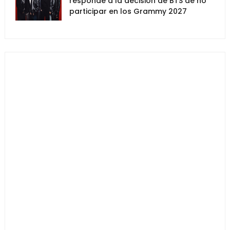
responde a la decisión de BTS de no
participar en los Grammy 2027