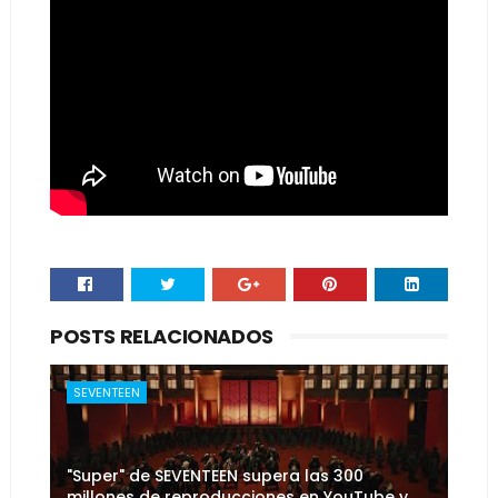
POSTS RELACIONADOS
SEVENTEEN
"Super" de SEVENTEEN supera las 300
millones de reproducciones en YouTube y