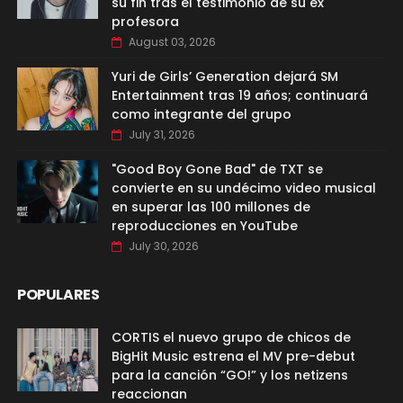
su fin tras el testimonio de su ex
profesora
August 03, 2026
Yuri de Girls’ Generation dejará SM
Entertainment tras 19 años; continuará
como integrante del grupo
July 31, 2026
"Good Boy Gone Bad" de TXT se
convierte en su undécimo video musical
en superar las 100 millones de
reproducciones en YouTube
July 30, 2026
POPULARES
CORTIS el nuevo grupo de chicos de
BigHit Music estrena el MV pre-debut
para la canción “GO!” y los netizens
reaccionan