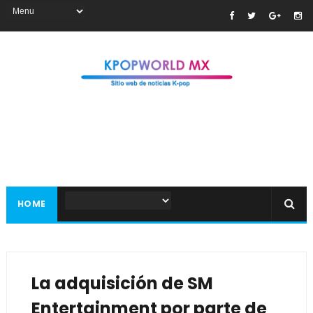
HOME
La adquisición de SM
Entertainment por parte de