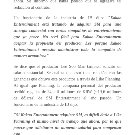
ahora. Se informó que había pedido que se agregara tal
redacción al contrato.
Un funcionario de la industria de IB dijo:
"Kakao
Entertainment está tratando de adquirir SM para una
sinergia comercial con varias compañías de entretenimiento
que ya posee. No será fácil para Kakao Entertainment
aceptar la propuesta del productor Lee porque Kakao
Entertainment necesita administrar toda la compañía de
manera armoniosa".
Se dice que el productor Lee Soo Man también solicitó un
salario sustancial. Se analiza que esto tiene relación con las
ganancias que obtuvo este productor a través de Like Planning.
Al igual que Planning, la compañía personal del productor
recibió regalías de 24 mil millones de KRW (~19,6 millones
de dólares) de SM Entertainment el año pasado. Un
funcionario de la industria de IB dijo:
"Si Kakao Entertainment adquiere SM, es difícil darle a Like
Planning el mismo nivel de trabajo que ahora, por lo que
parece que solicitaron un aumento salarial para compensar
esto".