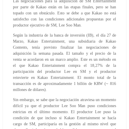
Las negociaciones para la adquisición de SM Entertainment
por parte de Kakao están en las etapas finales, pero se han
topado con un obstáculo. Esto se debe a que Kakao no está
satisfecho con las condiciones adicionales propuestas por el
productor ejecutivo de SM, Lee Soo Man.
Según la industria de la banca de inversión (IB), el día 27 de
Marzo, Kakao Entertainment, una subsidiaria de Kakao
Contents, tenía previsto finalizar las negociaciones de
adquisición la semana pasada. El tamaño y el precio de la
venta se acordaron en un marco amplio. Este es un método en
el que Kakao Entertainment compra el 18,27% de la
participación del productor Lee en SM y el productor
reinvierte en Kakao Entertainment. El monto total de la
transacción es de aproximadamente 1 billón de KRW (~ 816
millones de dólares).
Sin embargo, se sabe que la negociación atraviesa un momento
difícil ya que el productor Lee Soo Man puso condiciones
estrictas en el último momento. El productor Lee puso la
condición de que incluso si Kakao Entertainment se hacía
cargo de SM, participaría en la gestión al mismo nivel que