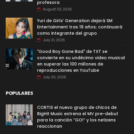
profesora
August 03, 2026
Yuri de Girls’ Generation dejará SM
Entertainment tras 19 años; continuará
como integrante del grupo
July 31, 2026
"Good Boy Gone Bad" de TXT se
convierte en su undécimo video musical
en superar las 100 millones de
reproducciones en YouTube
July 30, 2026
POPULARES
CORTIS el nuevo grupo de chicos de
BigHit Music estrena el MV pre-debut
para la canción “GO!” y los netizens
reaccionan