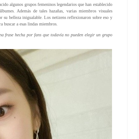
ucido algunos grupos femeninos legendarios que han establecido
 álbumes. Además de tales hazañas, varias miembros visuales
r su belleza inigualable. Los netizens reflexionaron sobre eso y
ra buscar a esas lindas miembros.
 una frase hecha por fans que todavía no pueden elegir un grupo