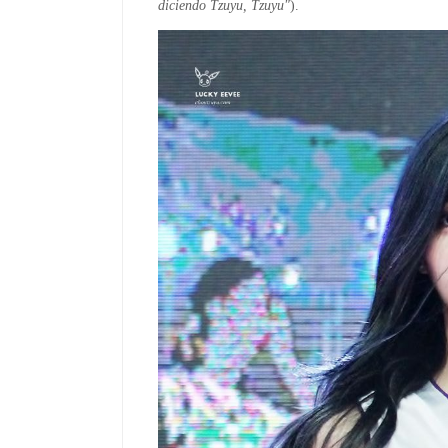
diciendo Tzuyu, Tzuyu"
).