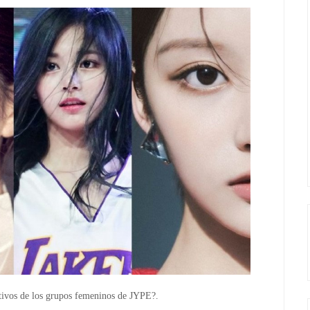
tivos de los grupos femeninos de JYPE?.