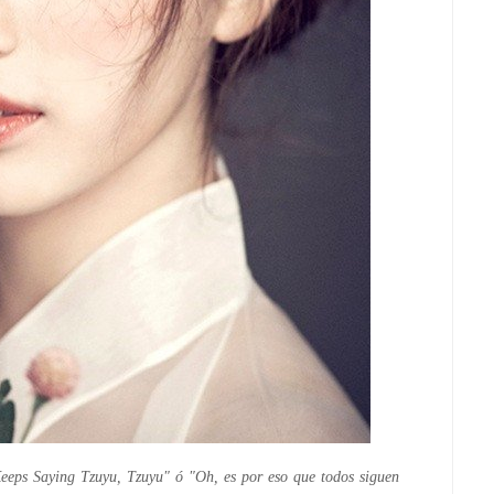
eeps Saying Tzuyu, Tzuyu" ó
"Oh, es por eso que todos siguen