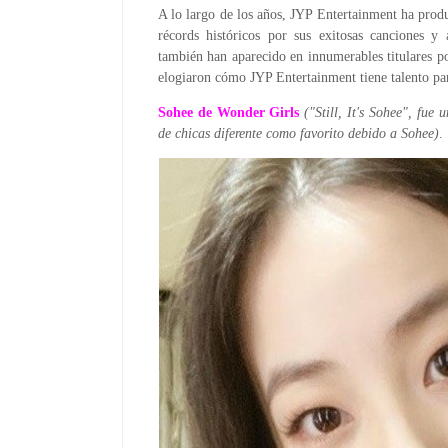
A lo largo de los años, JYP Entertainment ha prod
récords históricos por sus exitosas canciones y
también han aparecido en innumerables titulares po
elogiaron cómo JYP Entertainment tiene talento pa
Sohee de Wonder Girls
("Still, It's Sohee", fue
de chicas diferente como favorito debido a Sohee)
.