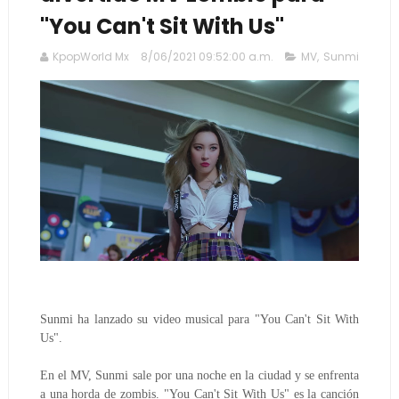
"You Can't Sit With Us"
KpopWorld Mx
8/06/2021 09:52:00 a.m.
MV
,
Sunmi
Sunmi ha lanzado su video musical para "You Can't Sit With 
Us".
En el MV, Sunmi sale por una noche en la ciudad y se enfrenta 
a una horda de zombis.
"You Can't Sit With Us" es la canción 