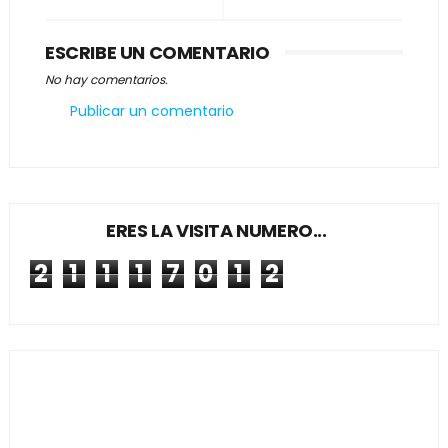
ESCRIBE UN COMENTARIO
No hay comentarios.
Publicar un comentario
ERES LA VISITA NUMERO...
2
1
1
1
7
0
1
2