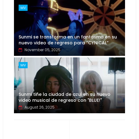
MV
Sunmi se transforma en un fantasma en su
nuevo video de regreso para “CYNICAL”
November 05, 2025
MV
Sunmi tiñe la ciudad de azul en su nuevo
video musical de regreso con "BLUE!"
August 26, 2025