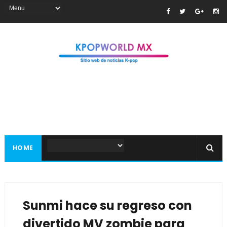
HOME
Sunmi hace su regreso con
divertido MV zombie para