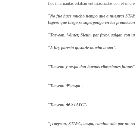
Los internautas estaban entusiasmados con el inte
"No fue hace mucho tiempo que a nuestras STAY
Espero que luego se superponga en las promocio
"Taeyeon, Winter, Sieun, por favor, salgan con 
"A Key parecía gustarle mucho aespa".

"Taeyeon y aespa dan buenas vibraciones juntas".
"Taeyeon ❤ aespa".

"Taeyeon ❤️ STAYC".

"¡Taeyeon, STAYC, aespa, camina solo por un send