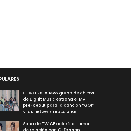
PULARES
CORTIS el nuevo grupo de chicos
de BigHit Music estrena el MV
pre-debut para la canción “GO!”
y los netizens reaccionan
Sana de TWICE aclaró el rumor
de relación con G-Dragon