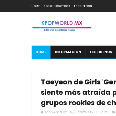
HOME
SOBRE NOSOTROS
ESCRIBENOS
HOME
INFORMACIÓN
ESCRIBENOS
Taeyeon de Girls 'Ge
siente más atraída 
grupos rookies de c
KpopWorld Mx
6/25/2021 09:20:00 a.m.