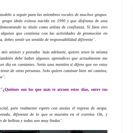
modelo a seguir para las miembros vocales de muchos grupos. 
grupo ídolo exitoso nacida en 1990 y que disfrutas de una 
mostrando tu título como artista de confianza. Si bien eres 
alguien que continúa con las actividades de promoción en 
ca, debes sentir un sentido de responsabilidad diferente".
mis seniors y pensaba 'más adelante, quiero tener la misma 
 También debe haber algunos aprendices que actualmente me 
n día en cantantes. Sería una mentira si dijera que no estoy 
iente de otras personas. Solo quiero caminar bien mi camino, 
or".
 
"¿Quiénes son los que más te atraen estos días, entre tus 
ial, pero realmente espero con ansias el regreso de aespa. 
erada, diferente de lo que se muestra en el exterior. Oh, y 
de belleza y todas son muy lindas".