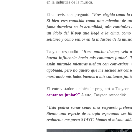
en la industria de la música.
El entrevistador preguntó: 
"Eres elegida como la 
Si bien eres conocida como una miembro de un 
fama duradera en la actualidad, aún continúas de
un ídolo del K-pop que llegó a la cima, como 
solitario y como senior en la industria de la músi
Taeyeon respondió: 
"Hace mucho tiempo, veía a 
buena influencia hacia mis cantantes junior'.
están mirando mientras sueñan con convertirse  u
agobiada, pero no quiero que me sacuda ser consc
mostrando mis lados buenos a mis cantantes juni
El entrevistador también le preguntó a Taeyeon:
cantantes junior?"
 A esto, Taeyeon respondió: 
"Esta podría sonar como una respuesta preferenc
Siento una especie de energía esperando ser lib
realmente me gusta STAYC. Vamos al mismo salón 