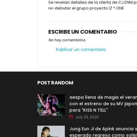
Se revelan detalles de la oferta de CJ ENM 
re-debutar el grupo proyecto IZ * ONE
ESCRIBE UN COMENTARIO
No hay comentarios.
Publicar un comentario
POST RANDOM
aespa llena de magia el vera
con el estreno de su MV japo
para "KISS N TELL"
July 23, 2026
Jung Eun Ji de Apink anuncia 
esperado regreso como solis