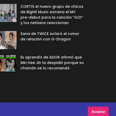
CORTIS el nuevo grupo de chicos
de BigHit Music estrena el MV
pre-debut para la canción “GO!”
y los netizens reaccionan
Sana de TWICE aclaró el rumor
de relación con G-Dragon
Ex aprendíz de ADOR afirmó que
Min Hee Jin la despidió porque su
chamán se lo recomendó
Aceptar