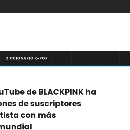
DICCIONARIO K-POP
YouTube de BLACKPINK ha
ones de suscriptores
rtista con más
 mundial