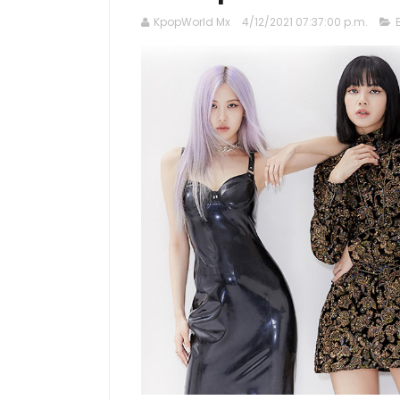
KpopWorld Mx
4/12/2021 07:37:00 p.m.