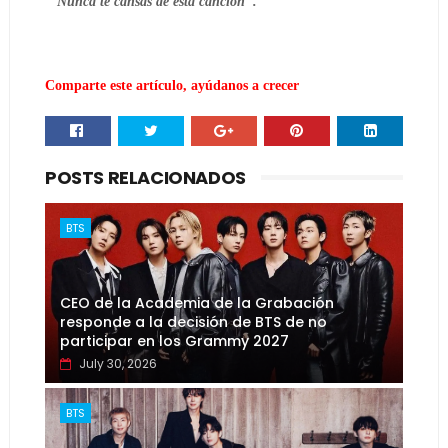
 "Nunca te cansas de esta canción".
Comparte este artículo, ayúdanos a crecer
POSTS RELACIONADOS
BTS
CEO de la Academia de la Grabación
responde a la decisión de BTS de no
participar en los Grammy 2027
July 30, 2026
BTS