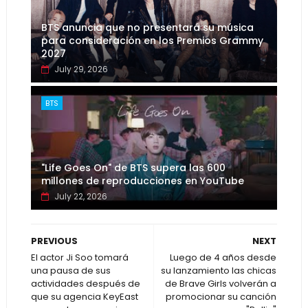
BTS anuncia que no presentará su música
para consideración en los Premios Grammy
2027
July 29, 2026
BTS
"Life Goes On" de BTS supera las 600
millones de reproducciones en YouTube
July 22, 2026
PREVIOUS
NEXT
El actor Ji Soo tomará
Luego de 4 años desde
una pausa de sus
su lanzamiento las chicas
actividades después de
de Brave Girls volverán a
que su agencia KeyEast
promocionar su canción