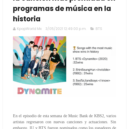
programas de música en la
historia
KpopWorld Mx
3/05/2021 12:49:00 p.m.
BTS
En el episodio de esta semana de Music Bank de KBS2, varios 
artistas regresaron con nuevas canciones y actuaciones. Sin 
embargo, IU y BTS fueron nominados como los ganadores de 