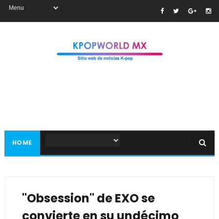
HOME
"Obsession" de EXO se
convierte en su undécimo