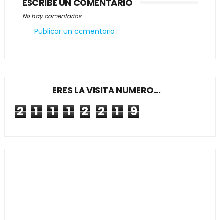
ESCRIBE UN COMENTARIO
No hay comentarios.
Publicar un comentario
ERES LA VISITA NUMERO...
2
1
1
1
2
2
1
9