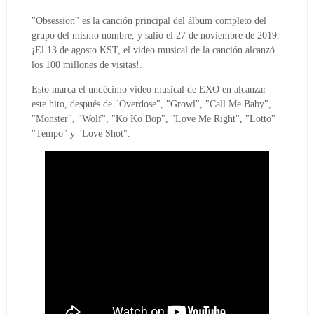
"Obsession" es la canción principal del álbum completo del
grupo del mismo nombre, y salió el 27 de noviembre de 2019.
¡El 13 de agosto KST, el video musical de la canción alcanzó
los 100 millones de visitas!.
Esto marca el undécimo video musical de EXO en alcanzar
este hito, después de "Overdose", "Growl", "Call Me Baby",
"Monster", "Wolf", "Ko Ko Bop", "Love Me Right", "Lotto"
"Tempo" y "Love Shot".