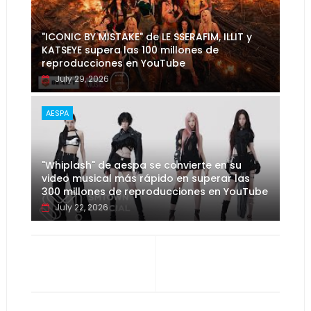
"ICONIC BY MISTAKE" de LE SSERAFIM, ILLIT y
KATSEYE supera las 100 millones de
reproducciones en YouTube
July 29, 2026
AESPA
"Whiplash" de aespa se convierte en su
video musical más rápido en superar las
300 millones de reproducciones en YouTube
July 22, 2026