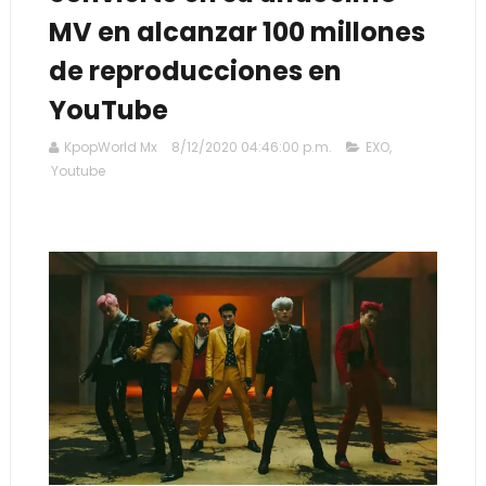
MV en alcanzar 100 millones
de reproducciones en
YouTube
KpopWorld Mx
8/12/2020 04:46:00 p.m.
EXO
,
Youtube