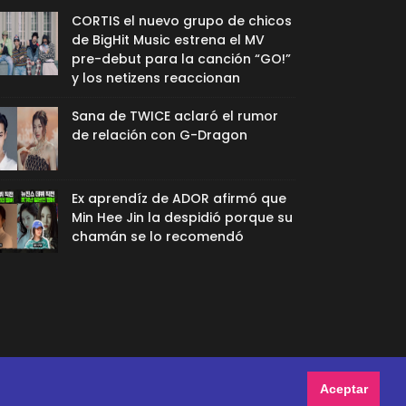
CORTIS el nuevo grupo de chicos
de BigHit Music estrena el MV
pre-debut para la canción “GO!”
y los netizens reaccionan
Sana de TWICE aclaró el rumor
de relación con G-Dragon
Ex aprendíz de ADOR afirmó que
Min Hee Jin la despidió porque su
chamán se lo recomendó
Aceptar