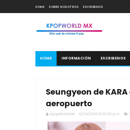
HOME
SOBRE NOSOTROS
ESCRIBENOS
HOME
INFORMACIÓN
ESCRIBENOS
Seungyeon de KARA es
aeropuerto
KpopWorld Mx
12/24/2019 01:01:00 p.m.