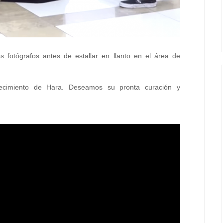
os fotógrafos antes de estallar en llanto en el área de
ecimiento de Hara. Deseamos su pronta curación y