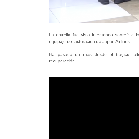
La estrella fue vista intentando sonreír a l
equipaje de facturación de Japan Airlines.
Ha pasado un mes desde el trágico fall
recuperación.