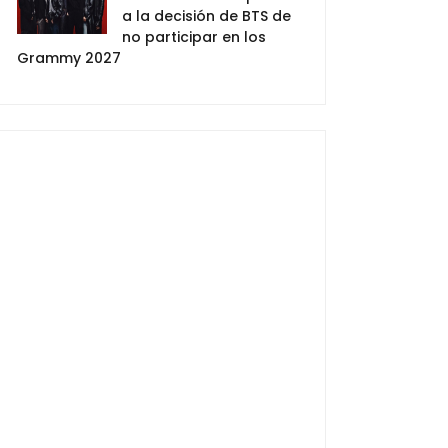
a la decisión de BTS de
no participar en los
Grammy 2027