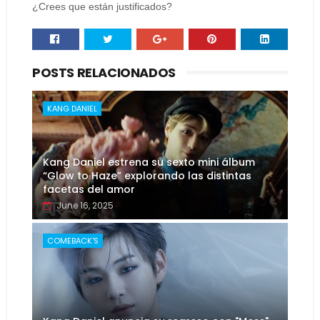
¿Crees que están justificados?
POSTS RELACIONADOS
KANG DANIEL
Kang Daniel estrena su sexto mini álbum
“Glow to Haze” explorando las distintas
facetas del amor
June 16, 2025
COMEBACK'S