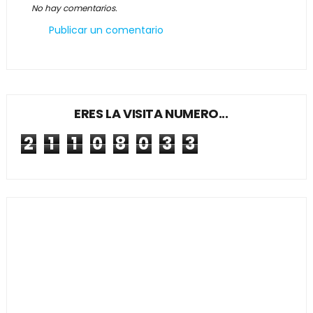
No hay comentarios.
Publicar un comentario
ERES LA VISITA NUMERO...
2
1
1
0
8
0
3
3