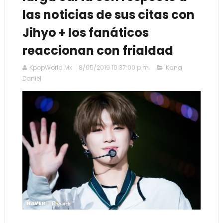
las noticias de sus citas con
Jihyo + los fanáticos
reaccionan con frialdad
KpopWorld Mx
8/05/2019 10:37:00 p.m.
Kang
Daniel