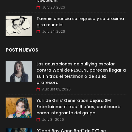
NewJeans
July 28, 2026
Taemin anuncia su regreso y su próxima
gira mundial
July 24, 2026
POST NUEVOS
Las acusaciones de bullying escolar
contra Woni de RESCENE parecen llegar a
su fin tras el testimonio de su ex
profesora
August 03, 2026
Yuri de Girls’ Generation dejará SM
Entertainment tras 19 años; continuará
como integrante del grupo
July 31, 2026
"Good Boy Gone Bad" de TXT se