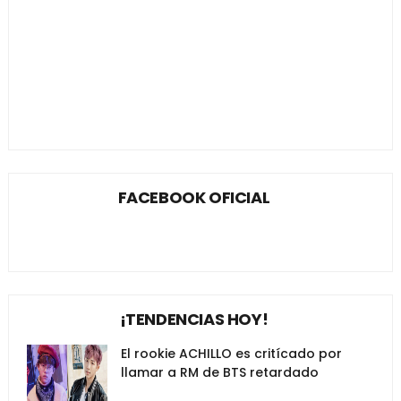
FACEBOOK OFICIAL
¡TENDENCIAS HOY!
El rookie ACHILLO es critícado por
llamar a RM de BTS retardado