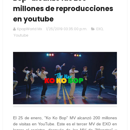
millones de reproducciones
en youtube
KpopWorld Mx
1/25/2019 03:35:00 p.m.
EXO
,
Youtube
El 25 de enero, "Ko Ko Bop" MV alcanzó 200 millones
de visitas en YouTube. Este es el tercer MV de EXO en