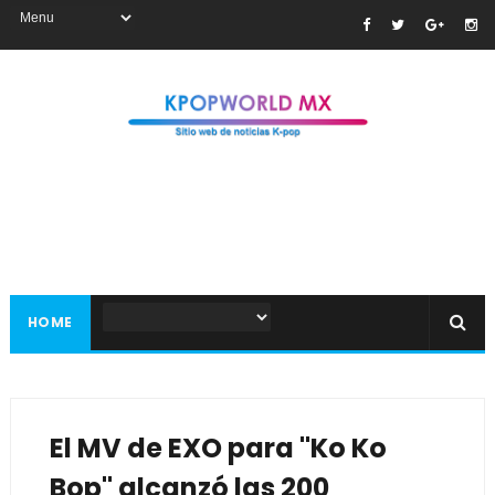
HOME
El MV de EXO para "Ko Ko
Bop" alcanzó las 200