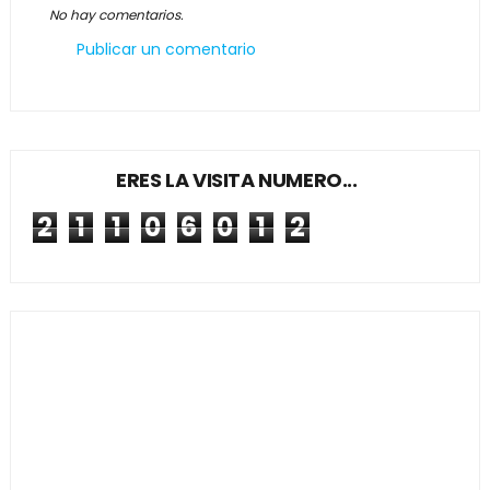
No hay comentarios.
Publicar un comentario
ERES LA VISITA NUMERO...
2
1
1
0
6
0
1
2