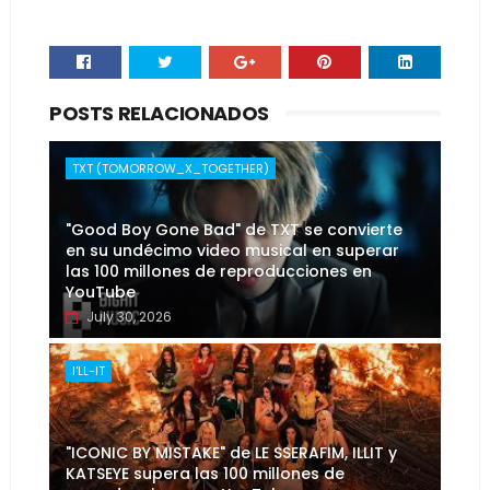
POSTS RELACIONADOS
TXT (TOMORROW_X_TOGETHER)
"Good Boy Gone Bad" de TXT se convierte
en su undécimo video musical en superar
las 100 millones de reproducciones en
YouTube
July 30, 2026
I'LL-IT
"ICONIC BY MISTAKE" de LE SSERAFIM, ILLIT y
KATSEYE supera las 100 millones de