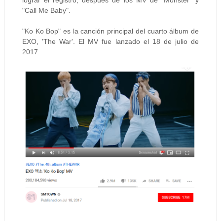
lograr el registro, después de los MV de "Monster" y
"Call Me Baby".
"Ko Ko Bop" es la canción principal del cuarto álbum de
EXO, 'The War'. El MV fue lanzado el 18 de julio de
2017.