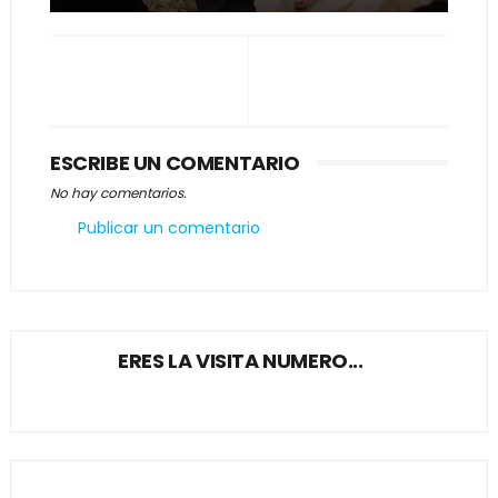
ESCRIBE UN COMENTARIO
No hay comentarios.
Publicar un comentario
ERES LA VISITA NUMERO...