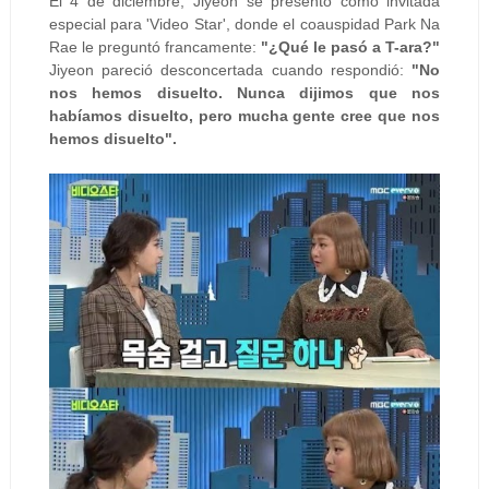
El 4 de diciembre, Jiyeon se presentó como invitada
especial para 'Video Star', donde el coauspidad Park Na
Rae le preguntó francamente:
"¿Qué le pasó a T-ara?"
Jiyeon pareció desconcertada cuando respondió:
"No
nos hemos disuelto. Nunca dijimos que nos
habíamos disuelto, pero mucha gente cree que nos
hemos disuelto".