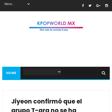
HOME
Jiyeon confirmó que el
grupo T-ara no se ha