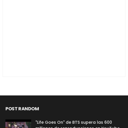
POST RANDOM
"Life Goes On" de BTS supera las 600