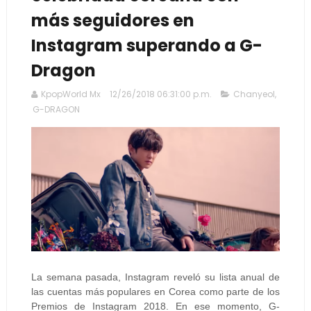
más seguidores en
Instagram superando a G-
Dragon
KpopWorld Mx
12/26/2018 06:31:00 p.m.
Chanyeol
,
G-DRAGON
La semana pasada, Instagram reveló su lista anual de
las cuentas más populares en Corea como parte de los
Premios de Instagram 2018. En ese momento, G-