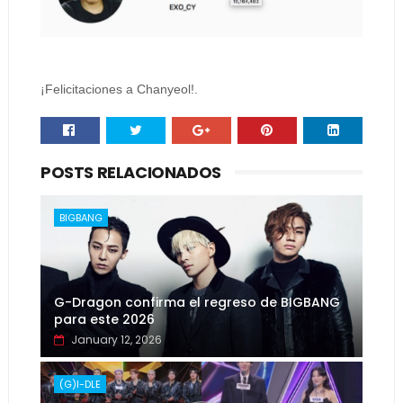
¡Felicitaciones a Chanyeol!.
POSTS RELACIONADOS
BIGBANG
G-Dragon confirma el regreso de BIGBANG
para este 2026
January 12, 2026
(G)I-DLE