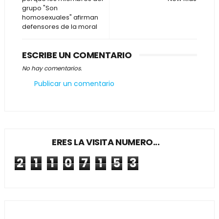
grupo "Son
homosexuales" afirman
defensores de la moral
ESCRIBE UN COMENTARIO
No hay comentarios.
Publicar un comentario
ERES LA VISITA NUMERO...
2
1
1
0
7
1
5
3