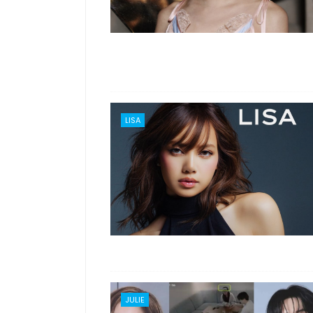
LISA
JULIE