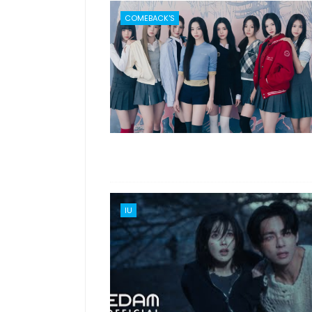
COMEBACK'S
IU