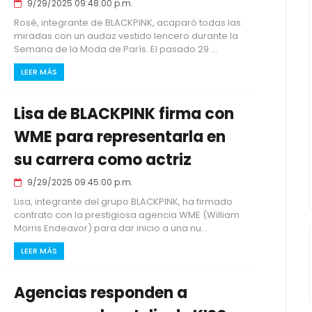
9/29/2025 09:48:00 p.m.
Rosé, integrante de BLACKPINK, acaparó todas las
miradas con un audaz vestido lencero durante la
Semana de la Moda de París. El pasado 29 ...
LEER MÁS
Lisa de BLACKPINK firma con
WME para representarla en
su carrera como actriz
9/29/2025 09:45:00 p.m.
Lisa, integrante del grupo BLACKPINK, ha firmado
contrato con la prestigiosa agencia WME (William
Morris Endeavor) para dar inicio a una nu...
LEER MÁS
Agencias responden a