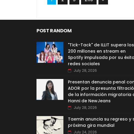
POST RANDOM
"Tick-Tack" de ILLIT supera los
200 millones en stream en
Spotify impulsada por su éxit
redes sociales
July 28, 2026
Presentan denuncia penal co
ADOR por la presunta filtraci
de la información migratoria 
Hanni de NewJeans
July 28, 2026
Taemin anuncia su regreso y 
próxima gira mundial
July 24, 2026