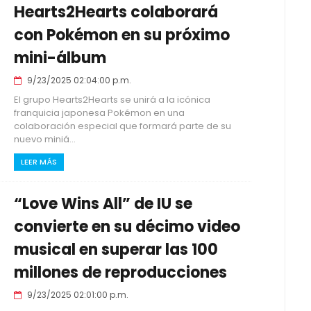
Hearts2Hearts colaborará
con Pokémon en su próximo
mini-álbum
9/23/2025 02:04:00 p.m.
El grupo Hearts2Hearts se unirá a la icónica
franquicia japonesa Pokémon en una
colaboración especial que formará parte de su
nuevo miniá...
LEER MÁS
“Love Wins All” de IU se
convierte en su décimo video
musical en superar las 100
millones de reproducciones
9/23/2025 02:01:00 p.m.