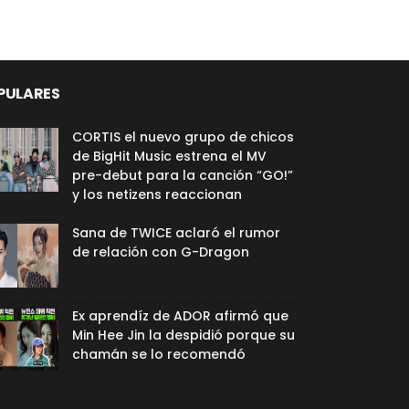
PULARES
CORTIS el nuevo grupo de chicos
de BigHit Music estrena el MV
pre-debut para la canción “GO!”
y los netizens reaccionan
Sana de TWICE aclaró el rumor
de relación con G-Dragon
Ex aprendíz de ADOR afirmó que
Min Hee Jin la despidió porque su
chamán se lo recomendó