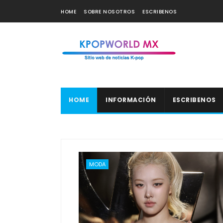
HOME
SOBRE NOSOTROS
ESCRIBENOS
HOME
INFORMACIÓN
ESCRIBENOS
MODA