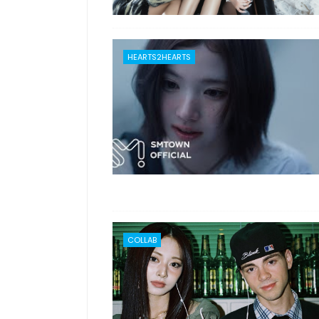
HEARTS2HEARTS
COLLAB