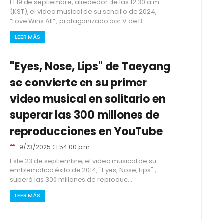
El 19 de septiembre, alrededor de las 12:30 a.m.
(KST), el video musical de su sencillo de 2024,
“Love Wins All” , protagonizado por V de B...
LEER MÁS
"Eyes, Nose, Lips" de Taeyang
se convierte en su primer
video musical en solitario en
superar las 300 millones de
reproducciones en YouTube
9/23/2025 01:54:00 p.m.
Este 23 de septiembre, el video musical de su
emblemático éxito de 2014, "Eyes, Nose, Lips" ,
superó las 300 millones de reproduc...
LEER MÁS