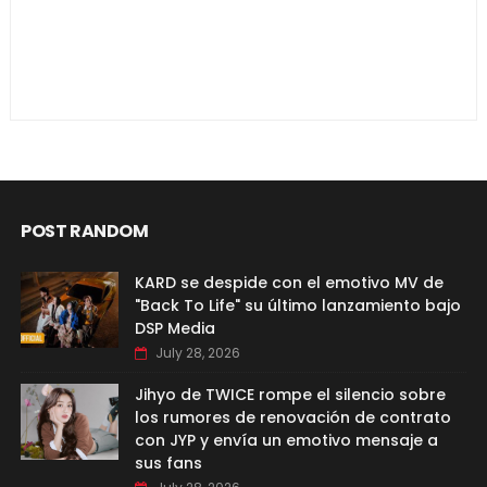
POST RANDOM
KARD se despide con el emotivo MV de
"Back To Life" su último lanzamiento bajo
DSP Media
July 28, 2026
Jihyo de TWICE rompe el silencio sobre
los rumores de renovación de contrato
con JYP y envía un emotivo mensaje a
sus fans