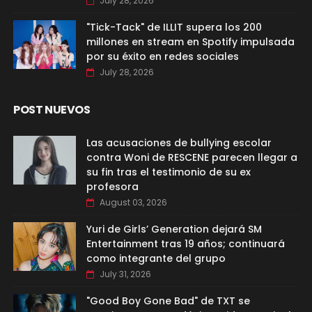
July 28, 2026
"Tick-Tack" de ILLIT supera los 200
millones en stream en Spotify impulsada
por su éxito en redes sociales
July 28, 2026
POST NUEVOS
Las acusaciones de bullying escolar
contra Woni de RESCENE parecen llegar a
su fin tras el testimonio de su ex
profesora
August 03, 2026
Yuri de Girls’ Generation dejará SM
Entertainment tras 19 años; continuará
como integrante del grupo
July 31, 2026
"Good Boy Gone Bad" de TXT se