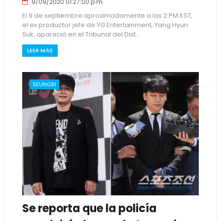
9/09/2020 01:27:00 p.m.
El 9 de septiembre aproximadamente a las 2 PM KST,
el ex productor jefe de YG Entertainment, Yang Hyun
Suk, apareció en el Tribunal del Dist...
LEER MÁS
SEUNGRI
Se reporta que la policía