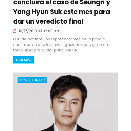
concluirá el caso de Seungri y
Yang Hyun Suk este mes para
dar un veredicto final
10/17/2019 03:32:00 p.m.
El 16 de octubre, los representantes de la policía
confirmaron que las investigaciones que giran en
torno al ex productor principal de ...
LEER MÁS
YANG HYUN SUK