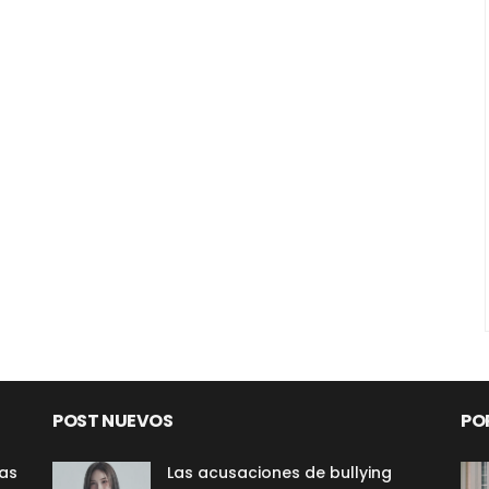
POST NUEVOS
PO
las
Las acusaciones de bullying