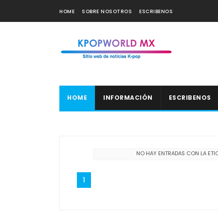
HOME
SOBRE NOSOTROS
ESCRIBENOS
HOME
INFORMACIÓN
ESCRIBENOS
NO HAY ENTRADAS CON LA ET
1