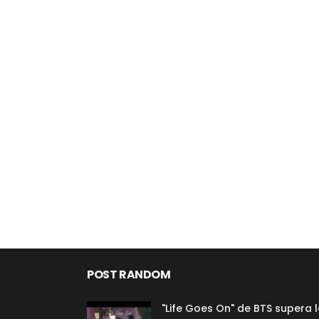
POST RANDOM
"Life Goes On" de BTS supera 