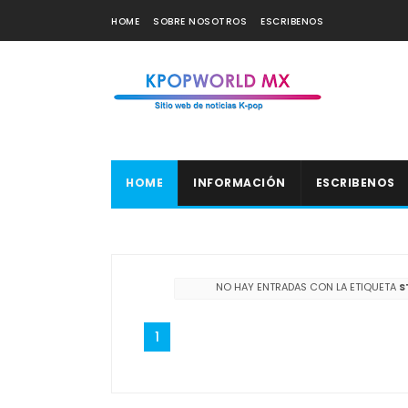
HOME
SOBRE NOSOTROS
ESCRIBENOS
HOME
INFORMACIÓN
ESCRIBENOS
NO HAY ENTRADAS CON LA ETIQUETA
S
1