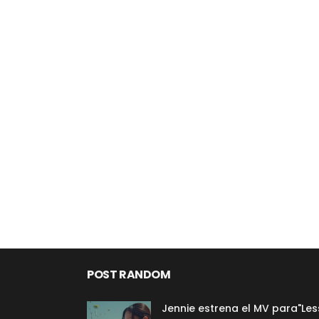
POST RANDOM
Jennie estrena el MV para"Les