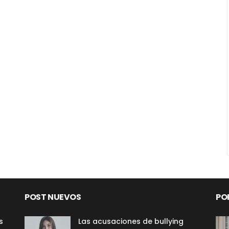
POST NUEVOS
PO
s
Las acusaciones de bullying