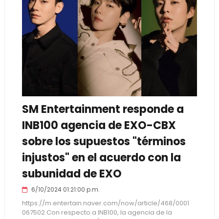
SM Entertainment responde a
INB100 agencia de EXO-CBX
sobre los supuestos "términos
injustos" en el acuerdo con la
subunidad de EXO
6/10/2024 01:21:00 p.m.
https://m.entertain.naver.com/now/article/468/0001
067502 Con respecto a INB100, la agencia de la