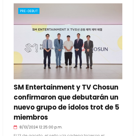
PRE-DEBUT
SM Entertainment y TV Chosun
confirmaron que debutarán un
nuevo grupo de ídolos trot de 5
miembros
8/13/2024 12:25:00 p.m.
El 13 de agosto, el sello y la cadena hicieron el