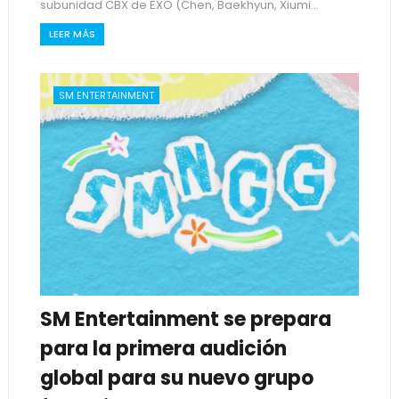
subunidad CBX de EXO (Chen, Baekhyun, Xiumi...
LEER MÁS
SM ENTERTAINMENT
SM Entertainment se prepara
para la primera audición
global para su nuevo grupo