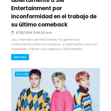
abiertamente a SM
Entertainment por
inconformidad en el trabajo de
su último comeback
6/25/2024 12:46:00 a.m.
Joy, miembro de Red Velvet, ha generado
controversia entre los reveluvs e internautas con sus
repetidas críticas a su agencia, SM Entertain...
LEER MÁS
EXO CBX