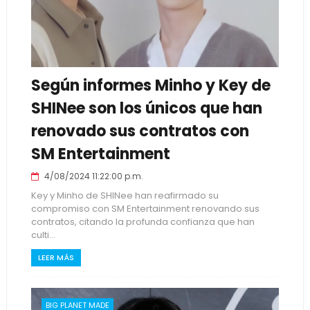
Según informes Minho y Key de
SHINee son los únicos que han
renovado sus contratos con
SM Entertainment
4/08/2024 11:22:00 p.m.
Key y Minho de SHINee han reafirmado su
compromiso con SM Entertainment renovando sus
contratos, citando la profunda confianza que han
culti...
LEER MÁS
BIG PLANET MADE