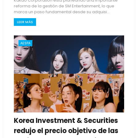
Kakao Corporation está planeando una importante
reforma de la gestión de SM Entertainment, lo que
marca un paso fundamental desde su adquisi...
LEER MÁS
AESPA
Korea Investment & Securities
redujo el precio objetivo de las