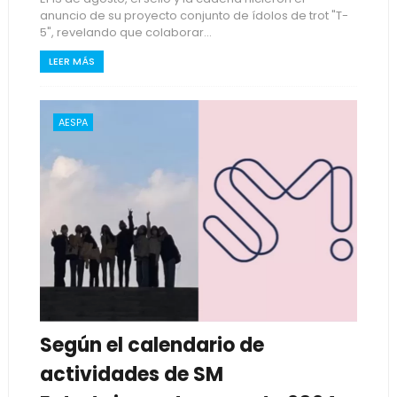
anuncio de su proyecto conjunto de ídolos de trot "T-
5", revelando que colaborar...
LEER MÁS
AESPA
Según el calendario de
actividades de SM