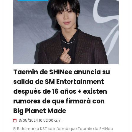
Taemin de SHINee anuncia su
salida de SM Entertainment
después de 16 años + existen
rumores de que firmará con
Big Planet Made
3/05/2024 10:52:00 a.m.
El 5 de marzo KST se informó que Taemin de SHINee