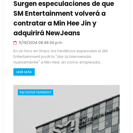
Surgen especulaciones de que
SM Entertainment volverá a
contratar a Min Hee Jin y
adquirirá NewJeans
5/19/2024 08:46:00 p.m.
En un foro en línea, los fanáticos especulan si SM
Entertainment podría "dar la bienvenida
nuevamente" a Min Hee Jin como empleada...
LEER MÁS
SM ENTERTAINMENT