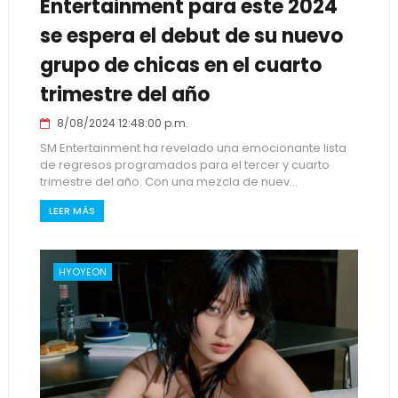
Entertainment para este 2024
se espera el debut de su nuevo
grupo de chicas en el cuarto
trimestre del año
8/08/2024 12:48:00 p.m.
SM Entertainment ha revelado una emocionante lista
de regresos programados para el tercer y cuarto
trimestre del año. Con una mezcla de nuev...
LEER MÁS
HYOYEON