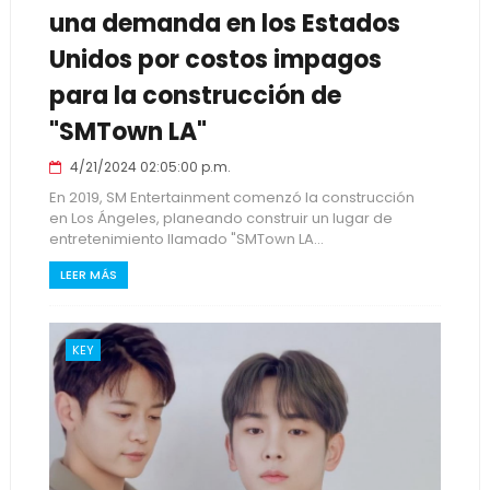
una demanda en los Estados
Unidos por costos impagos
para la construcción de
"SMTown LA"
4/21/2024 02:05:00 p.m.
En 2019, SM Entertainment comenzó la construcción
en Los Ángeles, planeando construir un lugar de
entretenimiento llamado "SMTown LA...
LEER MÁS
KEY