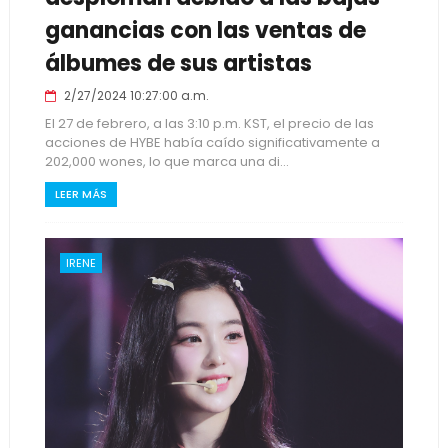
ganancias con las ventas de
álbumes de sus artistas
2/27/2024 10:27:00 a.m.
El 27 de febrero, a las 3:10 p.m. KST, el precio de las
acciones de HYBE había caído significativamente a
202,000 wones, lo que marca una di...
LEER MÁS
IRENE