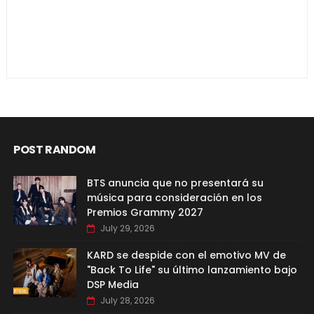
POST RANDOM
BTS anuncia que no presentará su
música para consideración en los
Premios Grammy 2027
July 29, 2026
KARD se despide con el emotivo MV de
"Back To Life" su último lanzamiento bajo
DSP Media
July 28, 2026