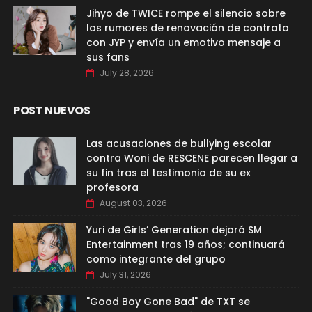
Jihyo de TWICE rompe el silencio sobre
los rumores de renovación de contrato
con JYP y envía un emotivo mensaje a
sus fans
July 28, 2026
POST NUEVOS
Las acusaciones de bullying escolar
contra Woni de RESCENE parecen llegar a
su fin tras el testimonio de su ex
profesora
August 03, 2026
Yuri de Girls’ Generation dejará SM
Entertainment tras 19 años; continuará
como integrante del grupo
July 31, 2026
"Good Boy Gone Bad" de TXT se